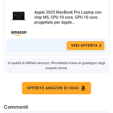
Apple 2025 MacBook Pro Laptop con
chip M5, CPU 10 core, GPU 10 core:
progettato per Apple...
VEDI OFFERTA
In qualità di Affiliato Amazon, iPhoneItalia riceve un guadagno dagli
acquisti idonei.
OFFERTE AMAZON DI OGGI
Commenti