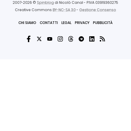
2007-2026 ©
Spinblog
di Nicolò Canal
- P.IVA 03919360275
Creative Commons
BY-NC-SA 3.0
-
Gestione Consenso
CHI SIAMO
CONTATTI
LEGAL
PRIVACY
PUBBLICITÀ