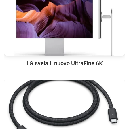
LG svela il nuovo UltraFine 6K