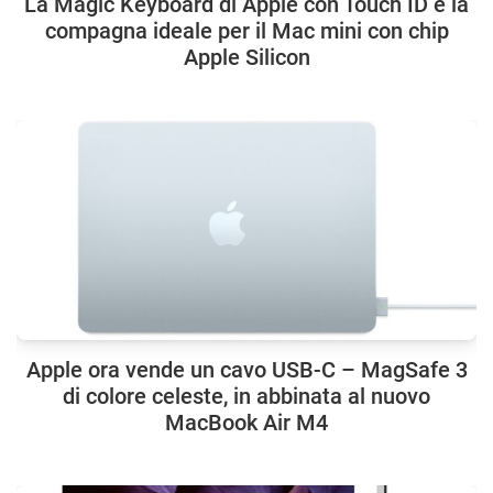
La Magic Keyboard di Apple con Touch ID è la
compagna ideale per il Mac mini con chip
Apple Silicon
Apple ora vende un cavo USB-C – MagSafe 3
di colore celeste, in abbinata al nuovo
MacBook Air M4