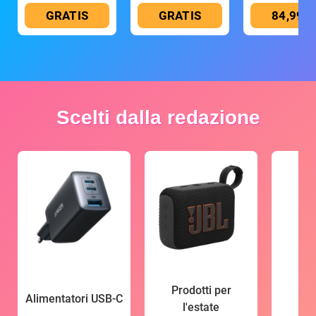
GRATIS
GRATIS
84,99 €
Scelti dalla redazione
Prodotti per
Alimentatori USB-C
l'estate