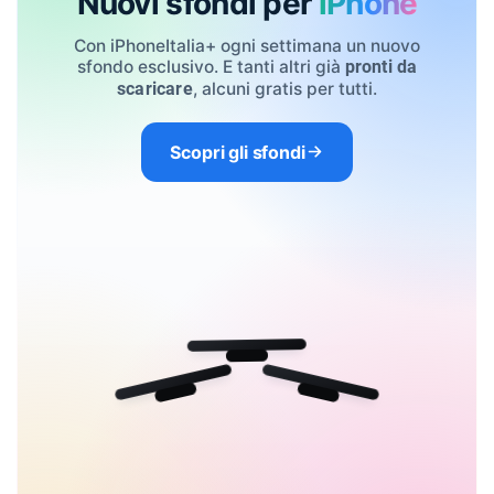
Nuovi sfondi per
iPhone
Con iPhoneItalia+ ogni settimana un nuovo
sfondo esclusivo. E tanti altri già
pronti da
, alcuni gratis per tutti.
scaricare
Scopri gli sfondi