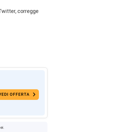
Twitter, corregge
VEDI OFFERTA
ei.