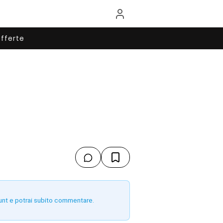
fferte
unt e potrai subito commentare.