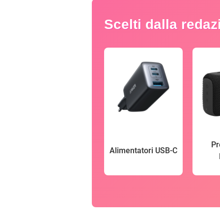
Scelti dalla reda
Pr
Alimentatori USB-C