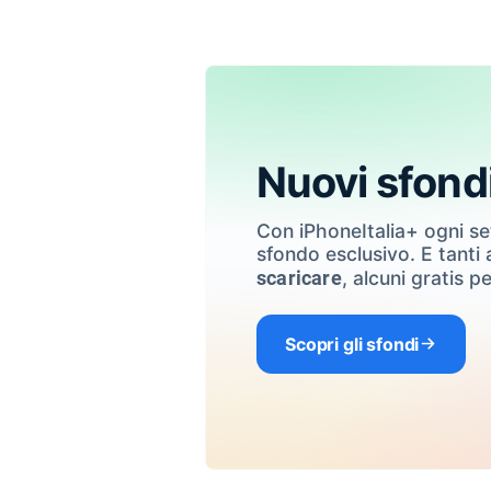
Nuovi sfond
Con iPhoneItalia+ ogni s
sfondo esclusivo. E tanti a
, alcuni gratis pe
scaricare
Scopri gli sfondi