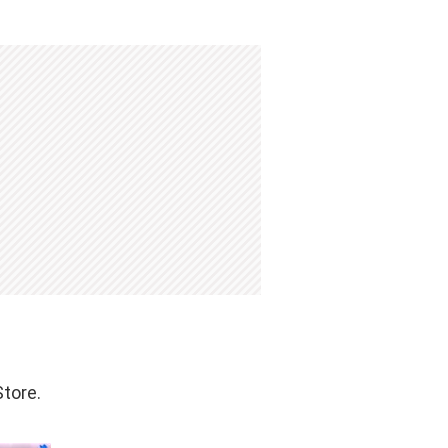
Store.