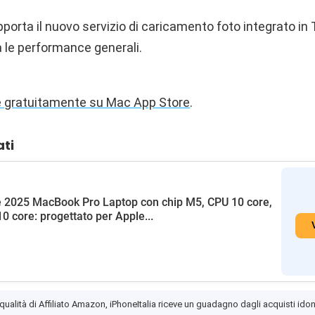
orta il nuovo servizio di caricamento foto integrato in 
a le performance generali.
le gratuitamente su Mac App Store
.
ati
 2025 MacBook Pro Laptop con chip M5, CPU 10 core,
0 core: progettato per Apple...
 qualità di Affiliato Amazon, iPhoneItalia riceve un guadagno dagli acquisti idon