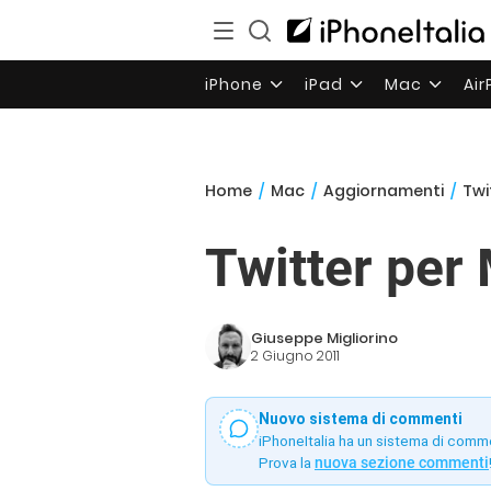
iPhone
iPad
Mac
Ai
Home
/
Mac
/
Aggiornamenti
/
Twi
Twitter per
Giuseppe Migliorino
2 Giugno 2011
Nuovo sistema di commenti
iPhoneItalia ha un sistema di comm
Prova la
nuova sezione commenti