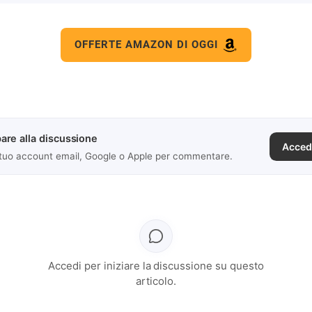
OFFERTE AMAZON DI OGGI
are alla discussione
Acced
 tuo account email, Google o Apple per commentare.
Accedi per iniziare la discussione su questo
articolo.