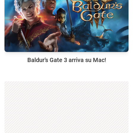
Baldur’s Gate 3 arriva su Mac!