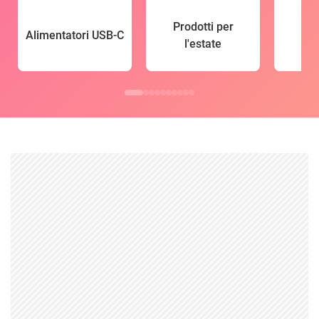
Prodotti per
Alimentatori USB-C
l'estate