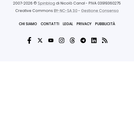
2007-2026 ©
Spinblog
di Nicolò Canal
- P.IVA 03919360275
Creative Commons
BY-NC-SA 3.0
-
Gestione Consenso
CHI SIAMO
CONTATTI
LEGAL
PRIVACY
PUBBLICITÀ