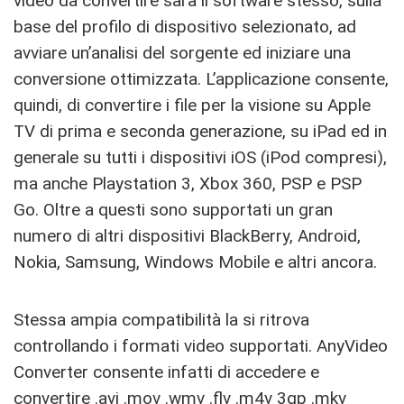
video da convertire sarà il software stesso, sulla
base del profilo di dispositivo selezionato, ad
avviare un’analisi del sorgente ed iniziare una
conversione ottimizzata. L’applicazione consente,
quindi, di convertire i file per la visione su Apple
TV di prima e seconda generazione, su iPad ed in
generale su tutti i dispositivi iOS (iPod compresi),
ma anche Playstation 3, Xbox 360, PSP e PSP
Go. Oltre a questi sono supportati un gran
numero di altri dispositivi BlackBerry, Android,
Nokia, Samsung, Windows Mobile e altri ancora.
Stessa ampia compatibilità la si ritrova
controllando i formati video supportati. AnyVideo
Converter consente infatti di accedere e
convertire .avi .mov .wmv .flv .m4v 3gp .mkv