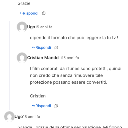
Grazie
Rispondi
Ugo
15 anni fa
dipende il formato che può leggere la tu tv !
Rispondi
Cristian Mandelli
15 anni fa
I film comprati da iTunes sono protetti, quindi
non credo che senza rimuovere tale
protezione possano essere convertiti.
Cristian
Rispondi
Ugo
15 anni fa
Grande ! grazie della ottima segnalazione. Mi fiondo