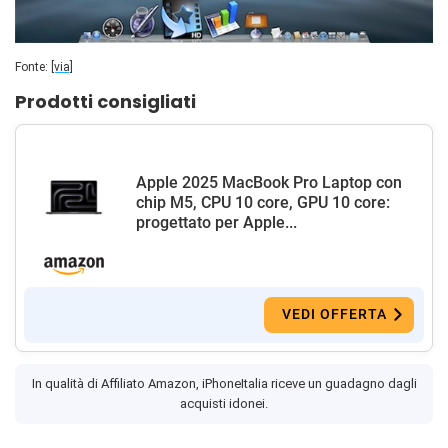
Fonte:
[via]
Prodotti consigliati
Apple 2025 MacBook Pro Laptop con
chip M5, CPU 10 core, GPU 10 core:
progettato per Apple...
VEDI OFFERTA
In qualità di Affiliato Amazon, iPhoneItalia riceve un guadagno dagli
acquisti idonei.