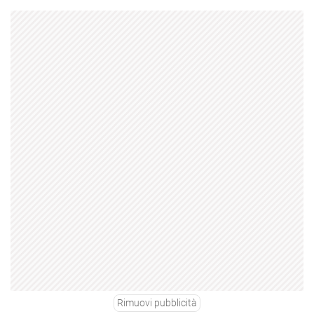
Rimuovi pubblicità