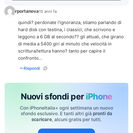
rportanova
15 anni fa
quindi? perdonate l'ignoranza, stiamo parlando di
hard disk con testina, i classici, che scrivono e
leggono a 6 GB al secondo?? gli attuali, che girano
di media a 5400 giri al minuto che velocità in
scrittura/lettura hanno? tanto per capire il
confronto...
Rispondi
Nuovi sfondi per
iPhone
Con iPhoneItalia+ ogni settimana un nuovo
sfondo esclusivo. E tanti altri già
pronti da
, alcuni gratis per tutti.
scaricare