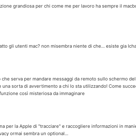
nzione grandiosa per chi come me per lavoro ha sempre il macboo
atto gli utenti mac? non misembra niente di che... esiste gia Ich
o che serva per mandare messaggi da remoto sullo schermo del
 una sorta di avvertimento a chi lo sta utilizzando! Come succe
funzione così misteriosa da immaginare
na per la Apple di "tracciare" e raccogliere informazioni in man
ivacy ormai sembra un optional...