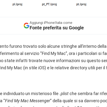
Aggiungi
iPhoneItalia come
Fonte preferita su Google
to furono trovato solo alcune stringhe all’interno della
ferimento al servizio “Find My Mac”, ora i particolari si
no state infatti trovate nuove informazioni su questo serv
 Find My Mac (in stile iOS) e le relative directory utili per
he individuato un misterioso file
.plist
che sembra far rife
a “
Find My Mac Messenger
” della quale si sa davvero po