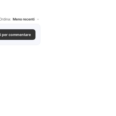
Ordina:
i per commentare