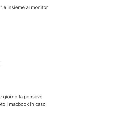
" e insieme al monitor
(
he giorno fa pensavo
oto i macbook in caso