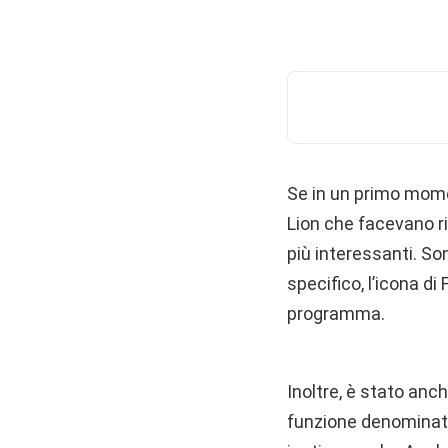
Se in un primo momen
Lion che facevano ri
più interessanti. So
specifico, l’icona di
programma.
Inoltre, è stato anc
funzione denominat