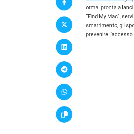
ormai pronta a lanc
“Find My Mac”, servi
smarrimento, gli spo
prevenire l’accesso 