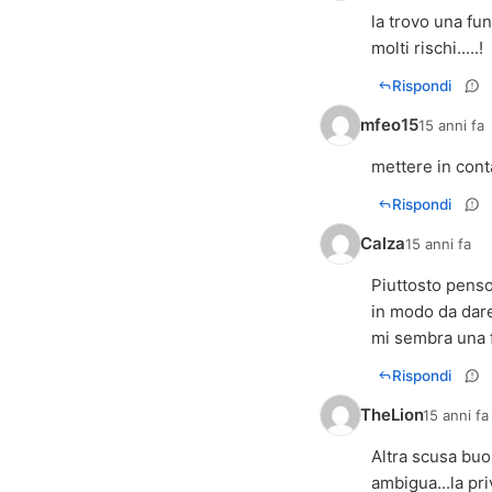
la trovo una fu
molti rischi.....!
Rispondi
mfeo15
15 anni fa
mettere in cont
Rispondi
Calza
15 anni fa
Piuttosto pens
in modo da dare
mi sembra una 
Rispondi
TheLion
15 anni fa
Altra scusa buo
ambigua...la pr