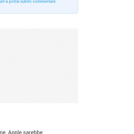
unt e potrai subito commentare.
rme
. Apple sarebbe