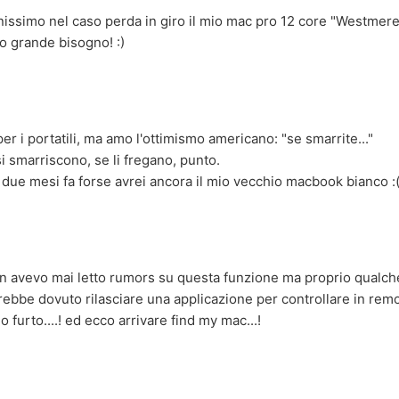
nissimo nel caso perda in giro il mio mac pro 12 core "Westmere
o grande bisogno! :)
er i portatili, ma amo l'ottimismo americano: "se smarrite..."
i smarriscono, se li fregano, punto.
o due mesi fa forse avrei ancora il mio vecchio macbook bianco :
non avevo mai letto rumors su questa funzione ma proprio qualc
rebbe dovuto rilasciare una applicazione per controllare in rem
 furto....! ed ecco arrivare find my mac...!