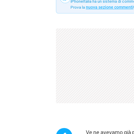
iPhoneItalia ha un sistema di comm
Prova la
nuova sezione commenti
Ve ne avevamo già 