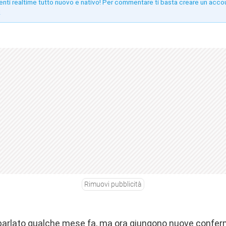
enti realtime tutto nuovo e nativo! Per commentare ti basta creare un acco
!
Rimuovi pubblicità
parlato qualche mese fa
, ma ora giungono
nuove confe