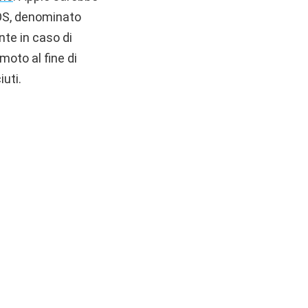
iOS, denominato
nte in caso di
moto al fine di
uti.