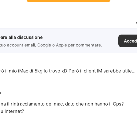
are alla discussione
Acced
 tuo account email, Google o Apple per commentare.
 il mio iMac di 5kg lo trovo xD Però il client IM sarebbe utile...
a
a il rintracciamento del mac, dato che non hanno il Gps?
su Internet?