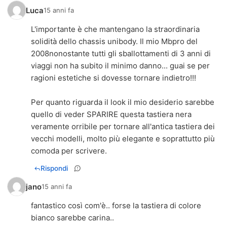
Luca
15 anni fa
L'importante è che mantengano la straordinaria
solidità dello chassis unibody. Il mio Mbpro del
2008nonostante tutti gli sballottamenti di 3 anni di
viaggi non ha subito il minimo danno... guai se per
ragioni estetiche si dovesse tornare indietro!!!
Per quanto riguarda il look il mio desiderio sarebbe
quello di veder SPARIRE questa tastiera nera
veramente orribile per tornare all'antica tastiera dei
vecchi modelli, molto più elegante e soprattutto più
comoda per scrivere.
Rispondi
jano
15 anni fa
fantastico così com'è.. forse la tastiera di colore
bianco sarebbe carina..