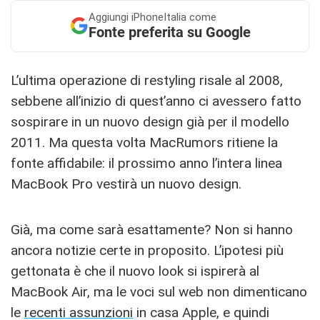
Aggiungi
iPhoneItalia come
Fonte preferita su Google
L’ultima operazione di restyling risale al 2008,
sebbene all’inizio di quest’anno ci avessero fatto
sospirare in un nuovo design già per il modello
2011. Ma questa volta MacRumors ritiene la
fonte affidabile: il prossimo anno l’intera linea
MacBook Pro vestirà un nuovo design.
Già, ma come sarà esattamente? Non si hanno
ancora notizie certe in proposito. L’ipotesi più
gettonata è che il nuovo look si ispirerà al
MacBook Air, ma le voci sul web non dimenticano
le
recenti assunzioni
in casa Apple, e quindi