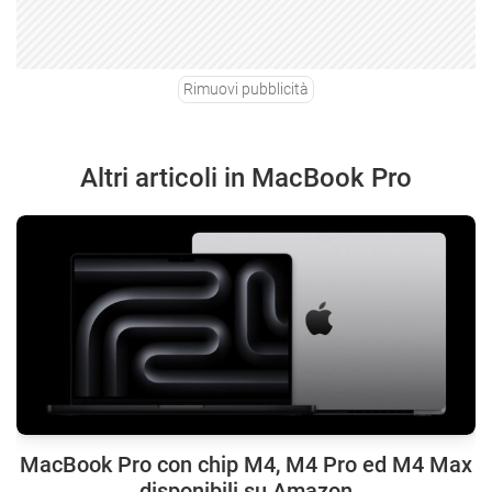
Rimuovi pubblicità
Altri articoli in MacBook Pro
MacBook Pro con chip M4, M4 Pro ed M4 Max
disponibili su Amazon