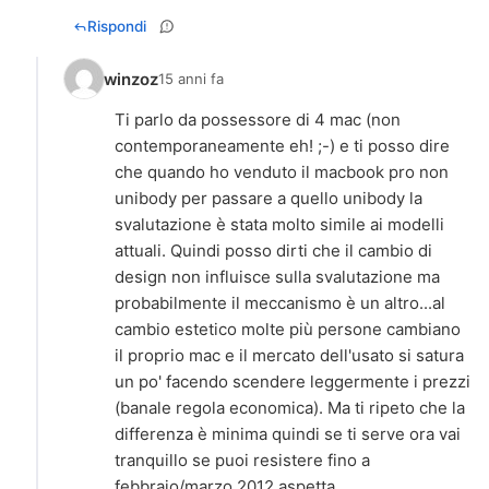
Rispondi
winzoz
15 anni fa
Ti parlo da possessore di 4 mac (non
contemporaneamente eh! ;-) e ti posso dire
che quando ho venduto il macbook pro non
unibody per passare a quello unibody la
svalutazione è stata molto simile ai modelli
attuali. Quindi posso dirti che il cambio di
design non influisce sulla svalutazione ma
probabilmente il meccanismo è un altro...al
cambio estetico molte più persone cambiano
il proprio mac e il mercato dell'usato si satura
un po' facendo scendere leggermente i prezzi
(banale regola economica). Ma ti ripeto che la
differenza è minima quindi se ti serve ora vai
tranquillo se puoi resistere fino a
febbraio/marzo 2012 aspetta.