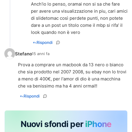
Anch'io lo penso, oramai non si sa che fare
per avere una visualizzazione in piu, cari amici
di slidetomac così perdete punti, non potete
dare a un post un titolo come il mbp si rifa' il
look quando non è vero
Rispondi
Stefano
15 anni fa
Prova a comprare un macbook da 13 nero o bianco
che sia prodotto nel 2007 2008, su ebay non lo trovi
a meno di 400€, per l'amor di dio è una macchina
che va benissimo ma ha 4 anni ormai!!
Rispondi
Nuovi sfondi per
iPhone