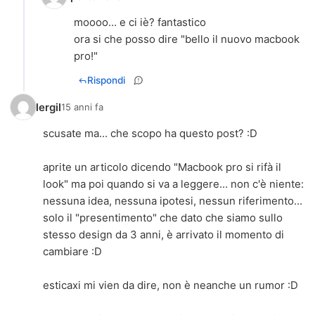
moooo... e ci iè? fantastico
ora si che posso dire "bello il nuovo macbook
pro!"
Rispondi
lergil
15 anni fa
scusate ma... che scopo ha questo post? :D
aprite un articolo dicendo "Macbook pro si rifà il
look" ma poi quando si va a leggere... non c'è niente:
nessuna idea, nessuna ipotesi, nessun riferimento...
solo il "presentimento" che dato che siamo sullo
stesso design da 3 anni, è arrivato il momento di
cambiare :D
esticaxi mi vien da dire, non è neanche un rumor :D