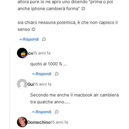
allora pure io ne apro uno dicendo "prima o poi
anche iphone cambierà forma" :D
sia chiaro nessuna polemica, è che non capisco il
senso :D
Rispondi
jox
15 anni fa
quoto al 1000 % ...
Rispondi
Gui
15 anni fa
Secondo me anche il macbook air cambierà
tra qualche anno.....
Rispondi
Domechino
15 anni fa