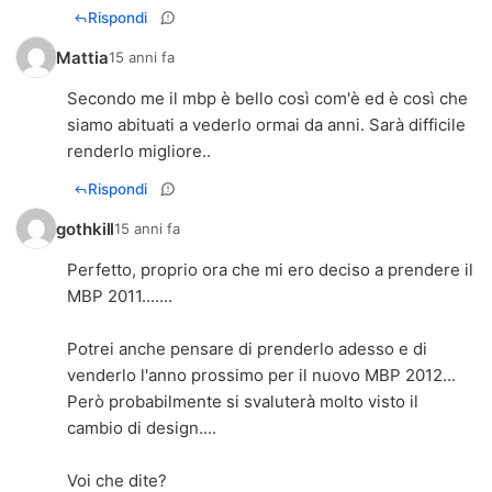
Rispondi
Mattia
15 anni fa
Secondo me il mbp è bello così com'è ed è così che
siamo abituati a vederlo ormai da anni. Sarà difficile
renderlo migliore..
Rispondi
gothkill
15 anni fa
Perfetto, proprio ora che mi ero deciso a prendere il
MBP 2011.......
Potrei anche pensare di prenderlo adesso e di
venderlo l'anno prossimo per il nuovo MBP 2012...
Però probabilmente si svaluterà molto visto il
cambio di design....
Voi che dite?