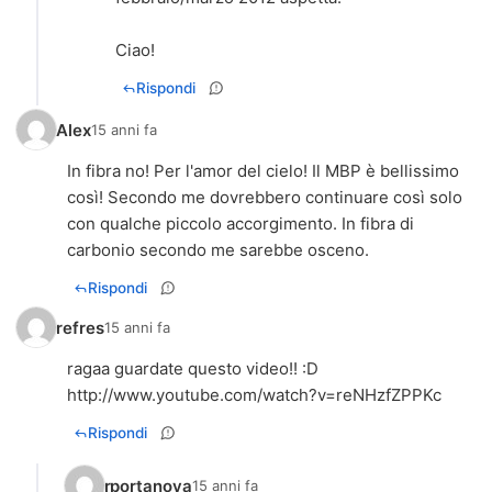
Ciao!
Rispondi
Alex
15 anni fa
In fibra no! Per l'amor del cielo! Il MBP è bellissimo
così! Secondo me dovrebbero continuare così solo
con qualche piccolo accorgimento. In fibra di
carbonio secondo me sarebbe osceno.
Rispondi
refres
15 anni fa
ragaa guardate questo video!! :D
http://www.youtube.com/watch?v=reNHzfZPPKc
Rispondi
rportanova
15 anni fa