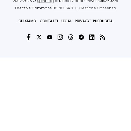
2007-2026 ©
Spinblog
di Nicolò Canal
- P.IVA 03919360275
Creative Commons
BY-NC-SA 3.0
-
Gestione Consenso
CHI SIAMO
CONTATTI
LEGAL
PRIVACY
PUBBLICITÀ