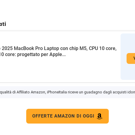
ati
 2025 MacBook Pro Laptop con chip M5, CPU 10 core,
0 core: progettato per Apple...
 qualità di Affiliato Amazon, iPhoneItalia riceve un guadagno dagli acquisti idon
OFFERTE AMAZON DI OGGI