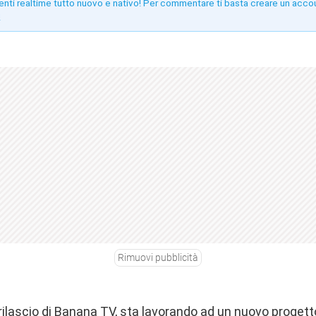
enti realtime tutto nuovo e nativo! Per commentare ti basta creare un acco
!
Rimuovi pubblicità
rilascio di
Banana TV
, sta lavorando ad un nuovo proget