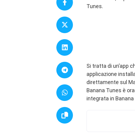
Tunes.
Si tratta di un’app 
applicazione install
direttamente sul Ma
Banana Tunes è ora d
integrata in Banana