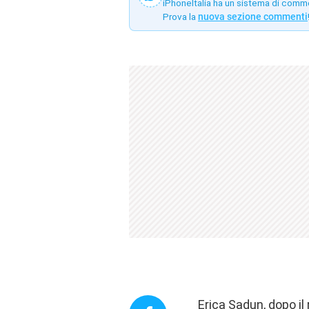
iPhoneItalia ha un sistema di comm
Prova la
nuova sezione commenti
Erica Sadun, dopo il 