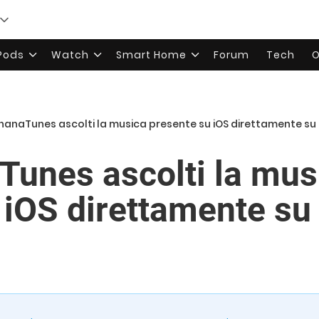
rPods
Watch
Smart Home
Forum
Tech
O
anaTunes ascolti la musica presente su iOS direttamente su
unes ascolti la mus
 iOS direttamente s