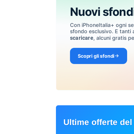
Nuovi sfond
Con iPhoneItalia+ ogni s
sfondo esclusivo. E tanti a
, alcuni gratis pe
scaricare
Scopri gli sfondi
Ultime offerte del