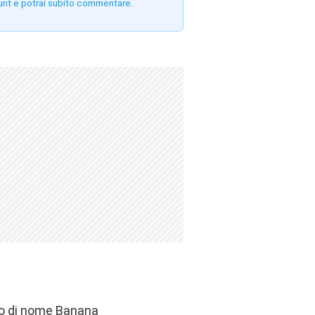
unt e potrai subito commentare.
to di nome Banana