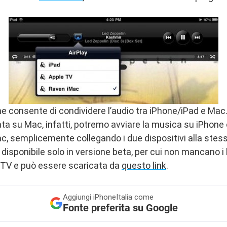
che consente di condividere l’audio tra iPhone/iPad e Ma
ata su Mac, infatti, potremo avviare la musica su iPhone 
c, semplicemente collegando i due dispositivi alla stess
isponibile solo in versione beta, per cui non mancano i 
 TV e può essere scaricata da
questo link
.
Aggiungi
iPhoneItalia come
Fonte preferita su Google