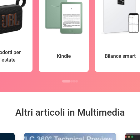
odotti per
Kindle
Bilance smart
l'estate
Altri articoli in Multimedia