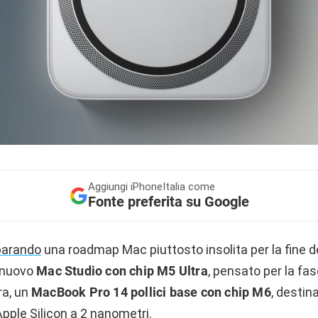
Aggiungi
iPhoneItalia come
Fonte preferita su Google
parando
una roadmap Mac piuttosto insolita per la fine d
 nuovo
Mac Studio con chip M5 Ultra
, pensato per la fa
ra, un
MacBook Pro 14 pollici base con chip M6
, destin
pple Silicon a 2 nanometri.