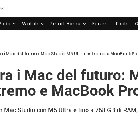
rPods
Watch
Smart Home
Forum
Tech
O
a i Mac del futuro: Mac Studio M5 Ultra estremo e MacBook Pr
ra i Mac del futuro: 
stremo e MacBook Pr
n Mac Studio con M5 Ultra e fino a 768 GB di RAM