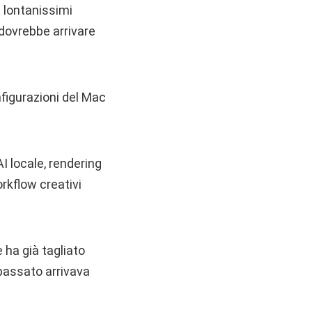
 lontanissimi
 dovrebbe arrivare
figurazioni del Mac
I locale, rendering
rkflow creativi
 ha già tagliato
 passato arrivava