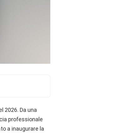
el 2026. Da una
scia professionale
ato a inaugurare la