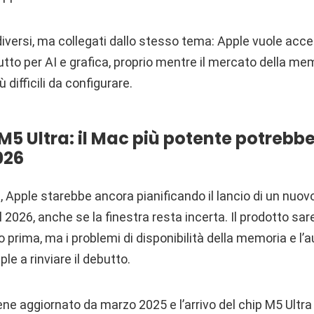
iversi, ma collegati dallo stesso tema: Apple vuole accel
utto per AI e grafica, proprio mentre il mercato della me
 difficili da configurare.
5 Ultra: il Mac più potente potrebbe
026
Apple starebbe ancora pianificando il lancio di un nuo
il 2026, anche se la finestra resta incerta. Il prodotto sa
o prima, ma i problemi di disponibilità della memoria e l’
le a rinviare il debutto.
ene aggiornato da marzo 2025 e l’arrivo del chip M5 Ult