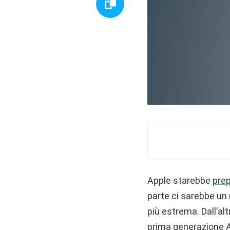
Apple starebbe
pre
parte ci sarebbe un
più estrema. Dall’alt
prima generazione A