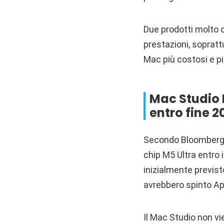
Due prodotti molto d
prestazioni, sopratt
Mac più costosi e più
Mac Studio M
entro fine 2
Secondo Bloomberg, 
chip M5 Ultra entro 
inizialmente previst
avrebbero spinto App
Il Mac Studio non vi