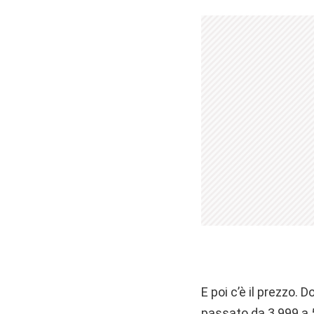
E poi c’è il prezzo.
passato da 3.999 a 5