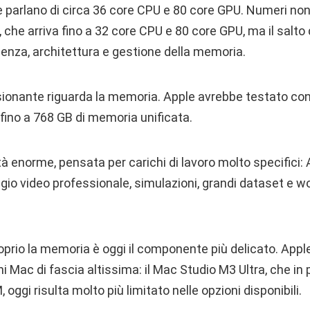
e parlano di circa 36 core CPU e 80 core GPU. Numeri non
a, che arriva fino a 32 core CPU e 80 core GPU, ma il salto
ienza, architettura e gestione della memoria.
sionante riguarda la memoria. Apple avrebbe testato con
fino a 768 GB di memoria unificata.
 enorme, pensata per carichi di lavoro molto specifici: A
io video professionale, simulazioni, grandi dataset e wo
oprio la memoria è oggi il componente più delicato. Apple
i Mac di fascia altissima: il Mac Studio M3 Ultra, che in
 oggi risulta molto più limitato nelle opzioni disponibili.