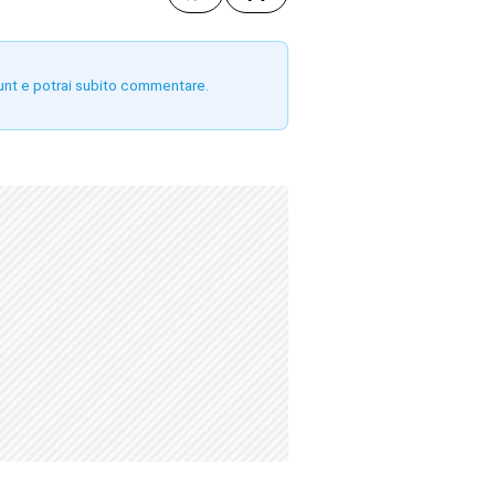
unt e potrai subito commentare.