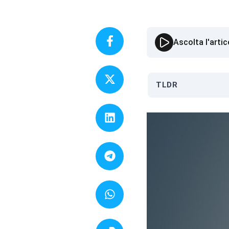
Ascolta l'artic
TLDR