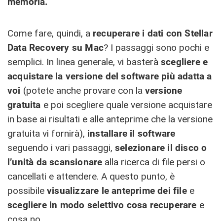
memoria.
Come fare, quindi, a
recuperare i dati con Stellar
Data Recovery su Mac
? I passaggi sono pochi e
semplici. In linea generale, vi basterà
scegliere e
acquistare la versione del software più adatta a
voi
(potete anche provare con la
versione
gratuita
e poi scegliere quale versione acquistare
in base ai risultati e alle anteprime che la versione
gratuita vi fornirà),
installare il software
seguendo i vari passaggi,
selezionare il disco o
l’unità da scansionare
alla ricerca di file persi o
cancellati e attendere. A questo punto, è
possibile
visualizzare le anteprime dei file
e
scegliere in modo selettivo cosa recuperare
e
cosa no.