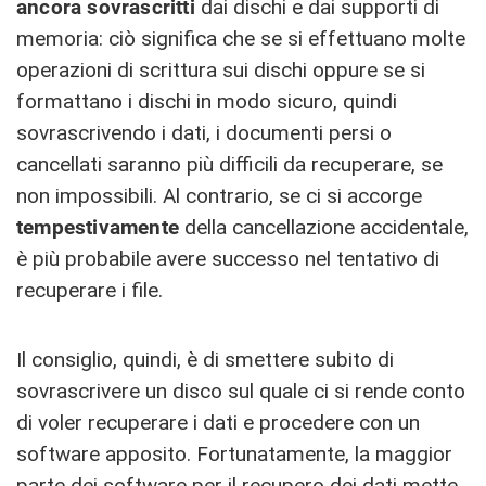
ancora sovrascritti
dai dischi e dai supporti di
memoria: ciò significa che se si effettuano molte
operazioni di scrittura sui dischi oppure se si
formattano i dischi in modo sicuro, quindi
sovrascrivendo i dati, i documenti persi o
cancellati saranno più difficili da recuperare, se
non impossibili. Al contrario, se ci si accorge
tempestivamente
della cancellazione accidentale,
è più probabile avere successo nel tentativo di
recuperare i file.
Il consiglio, quindi, è di smettere subito di
sovrascrivere un disco sul quale ci si rende conto
di voler recuperare i dati e procedere con un
software apposito. Fortunatamente, la maggior
parte dei software per il recupero dei dati mette