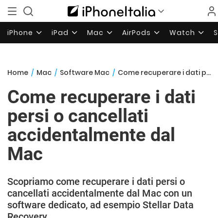
iPhone
iPad
Mac
AirPods
Watch
Home
/
Mac
/
Software Mac
/
Come recuperare i dati persi o cancellati accidentalmente dal Mac
Come recuperare i dati
persi o cancellati
accidentalmente dal
Mac
Scopriamo come recuperare i dati persi o
cancellati accidentalmente dal Mac con un
software dedicato, ad esempio Stellar Data
Recovery.