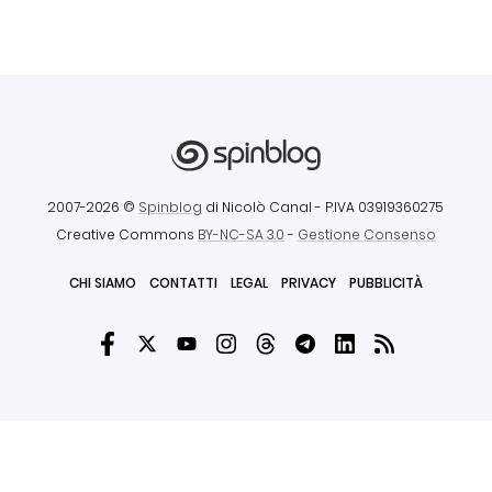
2007-2026 ©
Spinblog
di Nicolò Canal
- P.IVA 03919360275
Creative Commons
BY-NC-SA 3.0
-
Gestione Consenso
CHI SIAMO
CONTATTI
LEGAL
PRIVACY
PUBBLICITÀ