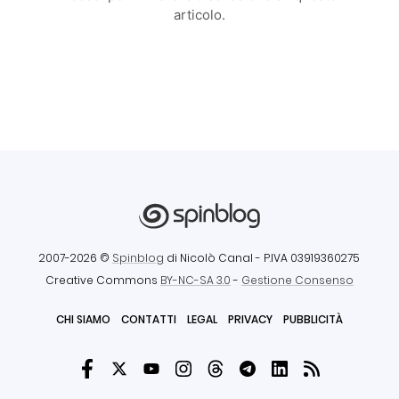
articolo.
2007-2026 ©
Spinblog
di Nicolò Canal
- P.IVA 03919360275
Creative Commons
BY-NC-SA 3.0
-
Gestione Consenso
CHI SIAMO
CONTATTI
LEGAL
PRIVACY
PUBBLICITÀ