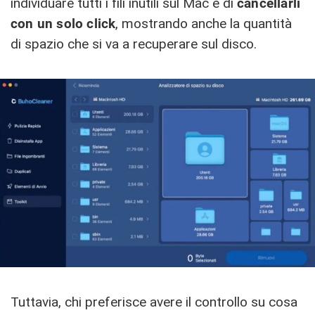
individuare tutti i fili inutili sul Mac e di
cancellarli
con un solo click
, mostrando anche la quantità
di spazio che si va a recuperare sul disco.
Tuttavia, chi preferisce avere il controllo su cosa