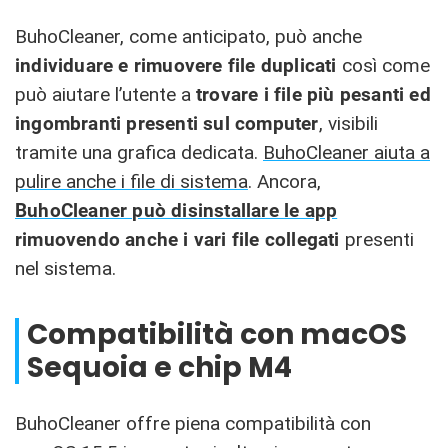
BuhoCleaner, come anticipato, può anche
individuare e rimuovere file duplicati
così come
può aiutare l’utente a
trovare i file più pesanti ed
ingombranti presenti sul computer
, visibili
tramite una grafica dedicata.
BuhoCleaner aiuta a
pulire anche i file di sistema
. Ancora,
BuhoCleaner può disinstallare le app
rimuovendo anche i vari file collegati
presenti
nel sistema.
Compatibilità con macOS
Sequoia e chip M4
BuhoCleaner offre piena compatibilità con