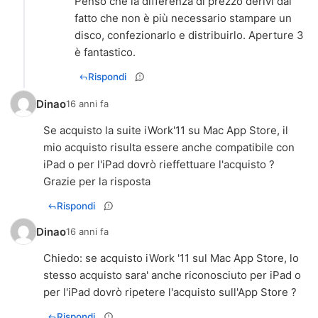
Penso che la differenza di prezzo derivi dal
fatto che non è più necessario stampare un
disco, confezionarlo e distribuirlo. Aperture 3
è fantastico.
Rispondi
Dinao
16 anni fa
Se acquisto la suite iWork'11 su Mac App Store, il
mio acquisto risulta essere anche compatibile con
iPad o per l'iPad dovrò rieffettuare l'acquisto ?
Grazie per la risposta
Rispondi
Dinao
16 anni fa
Chiedo: se acquisto iWork '11 sul Mac App Store, lo
stesso acquisto sara' anche riconosciuto per iPad o
per l'iPad dovrò ripetere l'acquisto sull'App Store ?
Rispondi