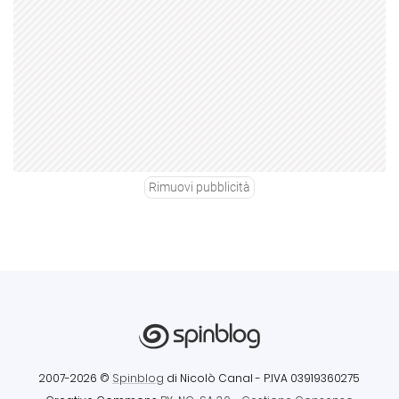
Rimuovi pubblicità
2007-2026 ©
Spinblog
di Nicolò Canal
- P.IVA 03919360275