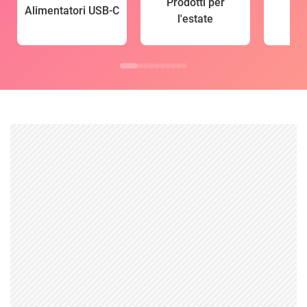
Prodotti per
Alimentatori USB-C
l'estate