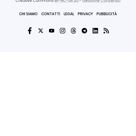
Creative Commons
BY-NC-SA 3.0
-
Gestione Consenso
CHI SIAMO
CONTATTI
LEGAL
PRIVACY
PUBBLICITÀ