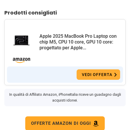
Prodotti consigliati
Apple 2025 MacBook Pro Laptop con
chip M5, CPU 10 core, GPU 10 core:
progettato per Apple...
VEDI OFFERTA
In qualità di Affiliato Amazon, iPhoneItalia riceve un guadagno dagli
acquisti idonei.
OFFERTE AMAZON DI OGGI