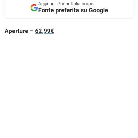
Aggiungi
iPhoneItalia come
Fonte preferita su Google
Aperture –
62,99€