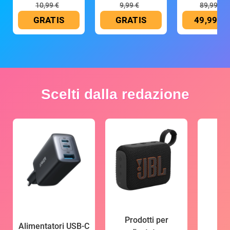
mAh
10,99 €
9,99 €
89,99 €
GRATIS
GRATIS
49,99 €
Scelti dalla redazione
Prodotti per
Alimentatori USB-C