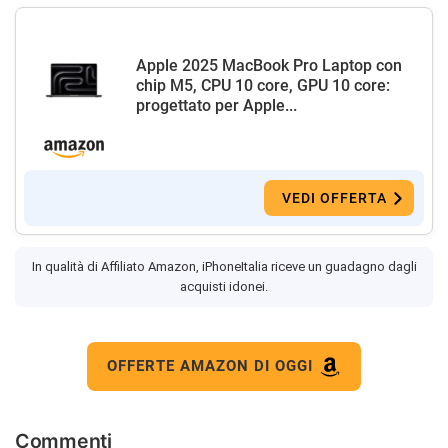
Apple 2025 MacBook Pro Laptop con
chip M5, CPU 10 core, GPU 10 core:
progettato per Apple...
VEDI OFFERTA
In qualità di Affiliato Amazon, iPhoneItalia riceve un guadagno dagli
acquisti idonei.
OFFERTE AMAZON DI OGGI
Commenti