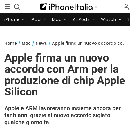
iPhone
iPad
Mac
AirPods
Watch
Home
/
Mac
/
News
/
Apple firma un nuovo accordo con Arm per la produzione di chip Apple Silicon
Apple firma un nuovo
accordo con Arm per la
produzione di chip Apple
Silicon
Apple e ARM lavoreranno insieme ancora per
tanti anni grazie al nuovo accordo siglato
qualche giorno fa.