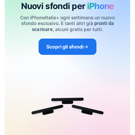
Nuovi sfondi per
iPhone
Con iPhoneItalia+ ogni settimana un nuovo
sfondo esclusivo. E tanti altri già
pronti da
, alcuni gratis per tutti.
scaricare
Scopri gli sfondi