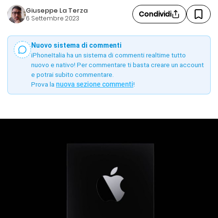
Giuseppe La Terza
Condividi
6 Settembre 2023
Nuovo sistema di commenti
iPhoneItalia ha un sistema di commenti realtime tutto
nuovo e nativo! Per commentare ti basta creare un account
e potrai subito commentare.
Prova la
nuova sezione commenti
!