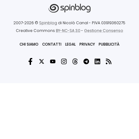
2007-2026 ©
Spinblog
di Nicolò Canal
- P.IVA 03919360275
Creative Commons
BY-NC-SA 3.0
-
Gestione Consenso
CHI SIAMO
CONTATTI
LEGAL
PRIVACY
PUBBLICITÀ