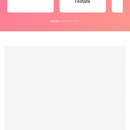
l'estate