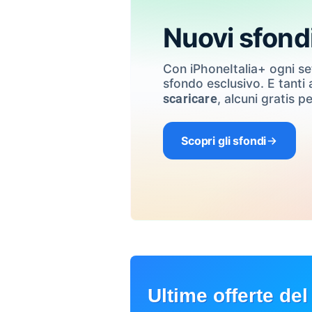
Nuovi sfond
Con iPhoneItalia+ ogni s
sfondo esclusivo. E tanti a
, alcuni gratis pe
scaricare
Scopri gli sfondi
Ultime offerte del