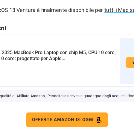
OS 13 Ventura è finalmente disponibile per
tutti i Mac 
ati
 2025 MacBook Pro Laptop con chip M5, CPU 10 core,
0 core: progettato per Apple...
 qualità di Affiliato Amazon, iPhoneItalia riceve un guadagno dagli acquisti idon
OFFERTE AMAZON DI OGGI