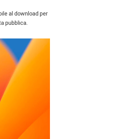
bile al download per
ta pubblica.