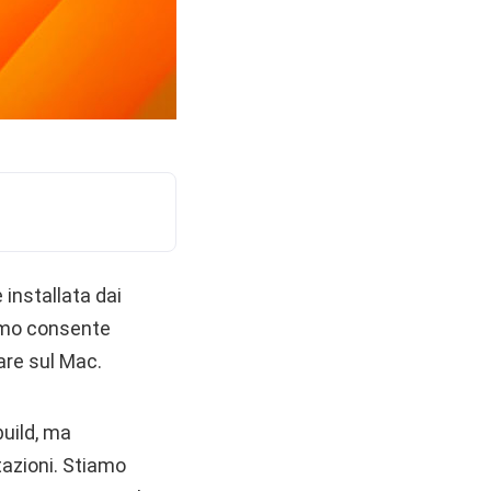
 installata dai
iamo consente
are sul Mac.
uild, ma
azioni. Stiamo