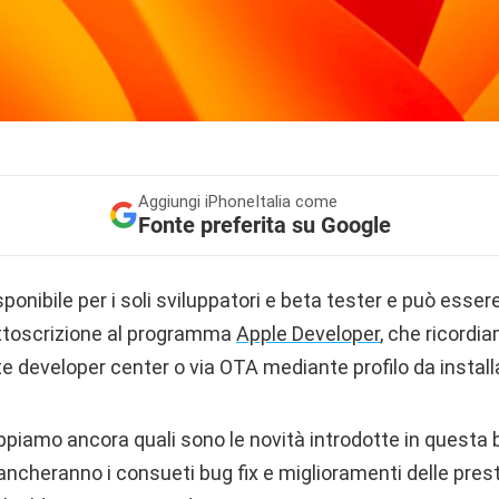
Aggiungi
iPhoneItalia come
Fonte preferita su Google
onibile per i soli sviluppatori e beta tester e può essere
ottoscrizione al programma
Apple Developer
, che ricord
ite developer center o via OTA mediante profilo da install
iamo ancora quali sono le novità introdotte in questa b
cheranno i consueti bug fix e miglioramenti delle prest