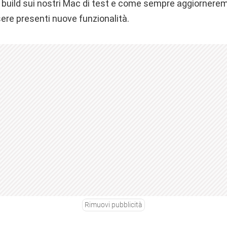
a build sui nostri Mac di test e come sempre aggiornerem
re presenti nuove funzionalità.
Rimuovi pubblicità