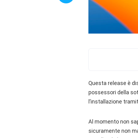
Questa release è disp
possessori della s
l’installazione tram
Al momento non sapp
sicuramente non man