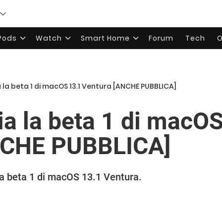
rPods
Watch
Smart Home
Forum
Tech
O
a la beta 1 di macOS 13.1 Ventura [ANCHE PUBBLICA]
ia la beta 1 di macO
NCHE PUBBLICA]
 la beta 1 di macOS 13.1 Ventura.