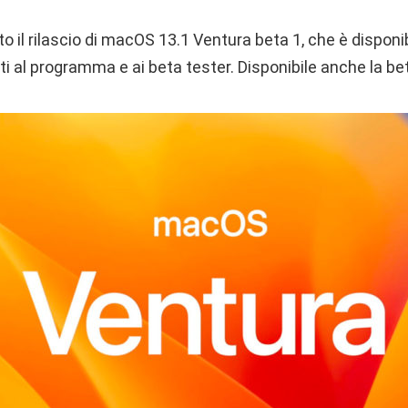
to il rilascio di macOS 13.1 Ventura beta 1, che è disponi
itti al programma e ai beta tester. Disponibile anche la be