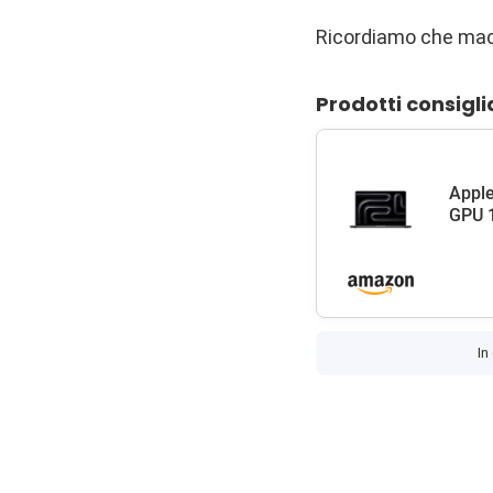
Ricordiamo che mac
Prodotti consigli
Apple
GPU 1
In