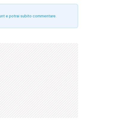
unt e potrai subito commentare.