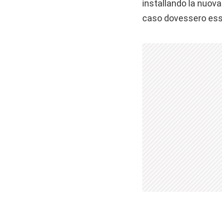
installando la nuov
caso dovessero esse