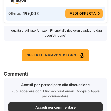
499,00 €
Offerta:
VEDI OFFERTA
In qualità di Affiliato Amazon, iPhoneItalia riceve un guadagno dagli
acquisti idonei.
OFFERTE AMAZON DI OGGI
Commenti
Accedi per partecipare alla discussione
Puoi accedere con il tuo account email, Google o Apple
per commentare.
Accedi per commentare