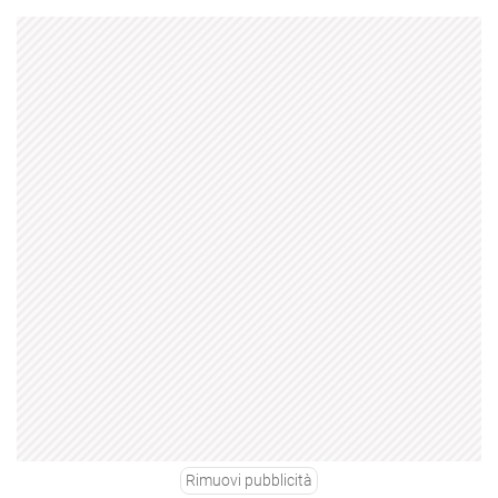
Rimuovi pubblicità