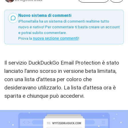
Nuovo sistema di commenti
iPhoneItalia ha un sistema di commenti realtime tutto
nuovo e nativo! Per commentare ti basta creare un account
e potrai subito commentare.
Prova la
nuova sezione commenti
!
Il servizio DuckDuckGo Email Protection è stato
lanciato l’anno scorso in versione beta limitata,
con una lista d’attesa per coloro che
desideravano utilizzarlo. La lista d’attesa ora è
sparita e chiunque può accedervi.