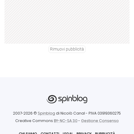
Rimuovi pubblicità
2007-2026 ©
Spinblog
di Nicolò Canal
- P.IVA 03919360275
Creative Commons
BY-NC-SA 3.0
-
Gestione Consenso
CHI SIAMO
CONTATTI
LEGAL
PRIVACY
PUBBLICITÀ