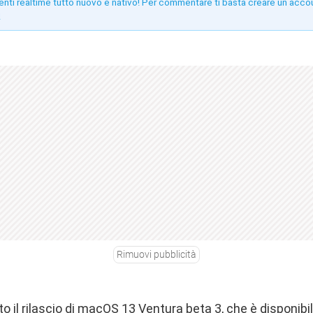
enti realtime tutto nuovo e nativo! Per commentare ti basta creare un acco
!
Rimuovi pubblicità
to il rilascio di macOS 13 Ventura beta 3, che è disponibi