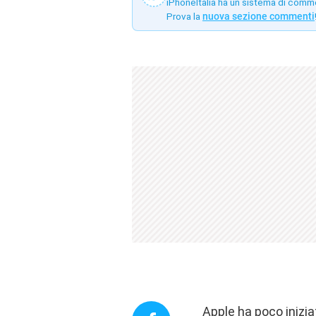
iPhoneItalia ha un sistema di comm
Prova la
nuova sezione commenti
Apple ha poco inizia