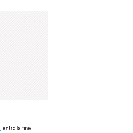
i
entro la fine