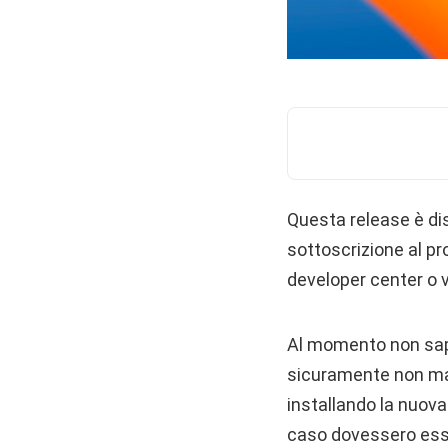
Questa release è dis
sottoscrizione al 
developer center o v
Al momento non sapp
sicuramente non man
installando la nuov
caso dovessero esse