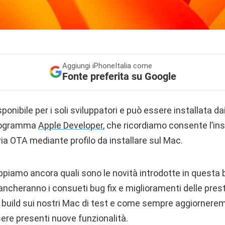
Aggiungi
iPhoneItalia come
Fonte preferita su Google
ponibile per i soli sviluppatori e può essere installata da
programma
Apple Developer
, che ricordiamo consente l’in
ia OTA mediante profilo da installare sul Mac.
iamo ancora quali sono le novità introdotte in questa b
cheranno i consueti bug fix e miglioramenti delle prest
a build sui nostri Mac di test e come sempre aggiornerem
re presenti nuove funzionalità.