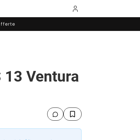
fferte
S 13 Ventura