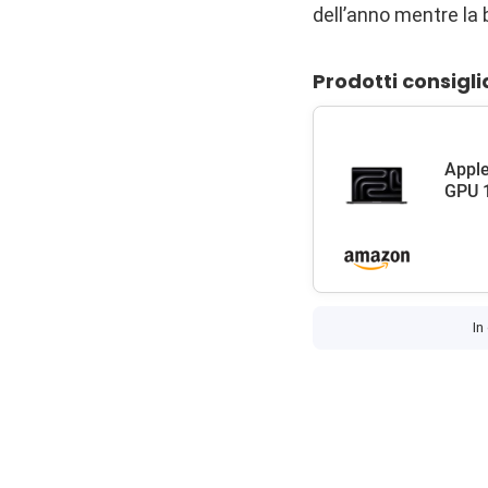
dell’anno mentre la b
Prodotti consigli
Apple
GPU 1
In