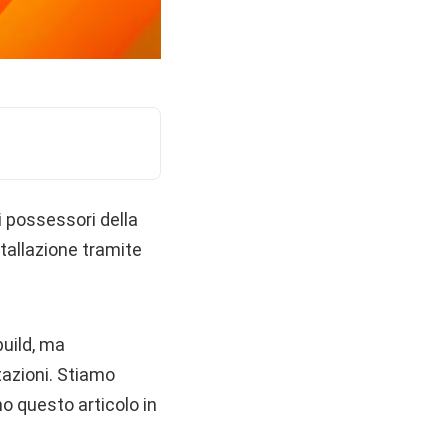
i possessori della
stallazione tramite
uild, ma
azioni. Stiamo
o questo articolo in