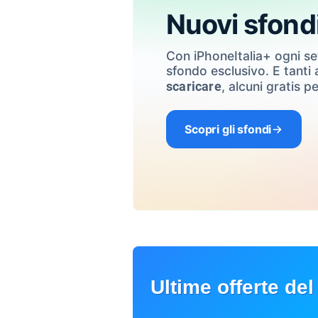
Nuovi sfond
Con iPhoneItalia+ ogni s
sfondo esclusivo. E tanti a
, alcuni gratis pe
scaricare
Scopri gli sfondi
Ultime offerte del