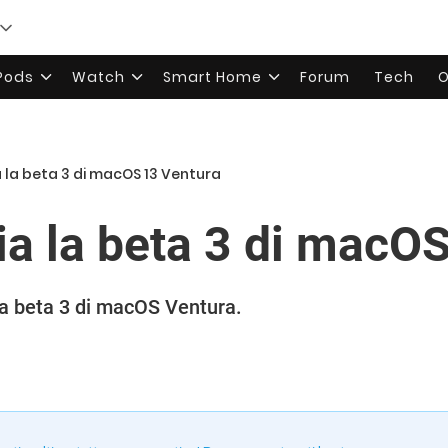
rPods
Watch
Smart Home
Forum
Tech
O
a la beta 3 di macOS 13 Ventura
cia la beta 3 di macO
 la beta 3 di macOS Ventura.