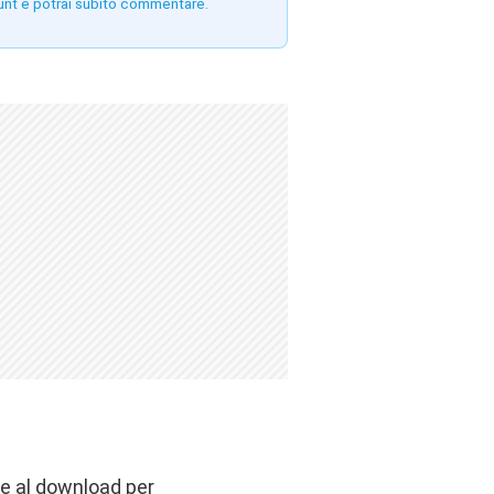
unt e potrai subito commentare.
le al download per