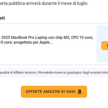
eta pubblica arriverà durante il mese di luglio.
ati
 2025 MacBook Pro Laptop con chip M5, CPU 10 core,
0 core: progettato per Apple...
 qualità di Affiliato Amazon, iPhoneItalia riceve un guadagno dagli acquisti idon
OFFERTE AMAZON DI OGGI