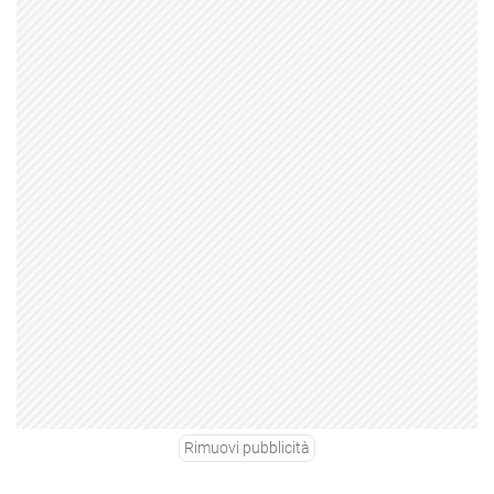
Rimuovi pubblicità