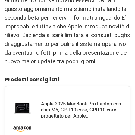
Al momento non sembrano esserci novità in
questo aggiornamento ma stiamo installando la
seconda beta per tenervi informati a riguardo.E’
improbabile tuttavia che Apple introduca novità di
rilievo. L’azienda si sarà limitata ai consueti bugfix
di aggiustamento per pulire il sistema operativo
da eventuali difetti prima della presentazione del
nuovo major update tra pochi giorni.
Prodotti consigliati
Apple 2025 MacBook Pro Laptop con
chip M5, CPU 10 core, GPU 10 core:
progettato per Apple...