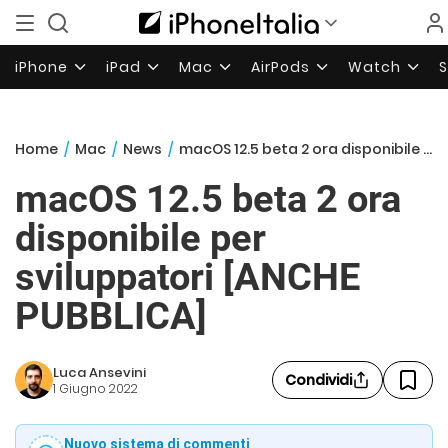
iPhone
iPad
Mac
AirPods
Watch
Home
/
Mac
/
News
/
macOS 12.5 beta 2 ora disponibile per sviluppatori [ANCHE PUBBLICA]
macOS 12.5 beta 2 ora
disponibile per
sviluppatori [ANCHE
PUBBLICA]
Luca Ansevini
Condividi
1 Giugno 2022
Nuovo sistema di commenti