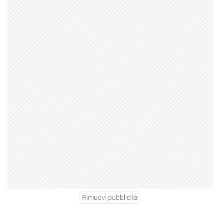
Rimuovi pubblicità