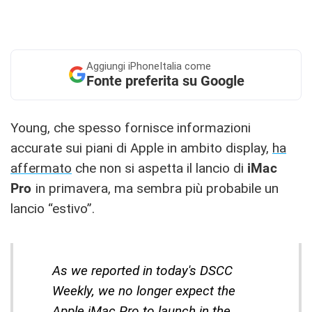
Aggiungi
iPhoneItalia come
Fonte preferita su Google
Young, che spesso fornisce informazioni
accurate sui piani di Apple in ambito display,
ha
affermato
che non si aspetta il lancio di ‌
iMac‌
Pro
in primavera, ma sembra più probabile un
lancio “estivo”.
As we reported in today's DSCC
Weekly, we no longer expect the
Apple iMac Pro to launch in the