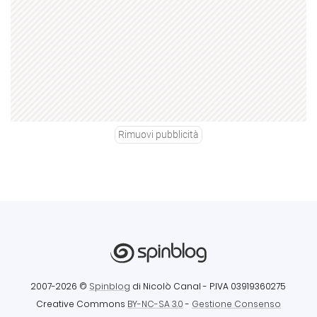
Rimuovi pubblicità
2007-2026 ©
Spinblog
di Nicolò Canal
- P.IVA 03919360275
Creative Commons
BY-NC-SA 3.0
-
Gestione Consenso