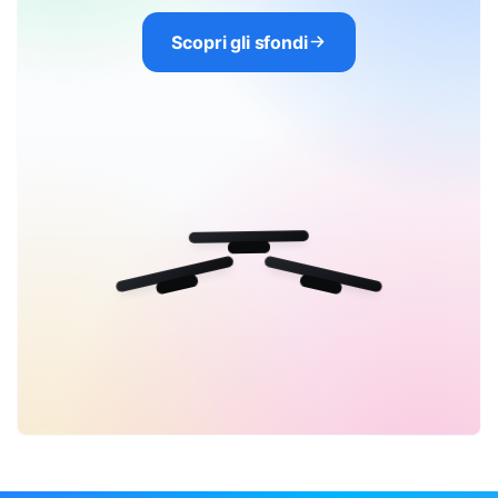
Scopri gli sfondi