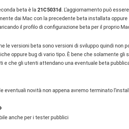
seconda beta è la
21C5031d
. L’aggiornamento può essere 
ente dai Mac con la precedente beta installata oppure tr
icando il profilo di configurazione beta per il proprio Ma
he le versioni beta sono versioni di sviluppo quindi non
che oppure bug di vario tipo. È bene che solamente gli sv
i e che gli utenti attendano una eventuale beta pubblic
le eventuali novità non appena avremo terminato l’instal
O
bile anche per i tester pubblici