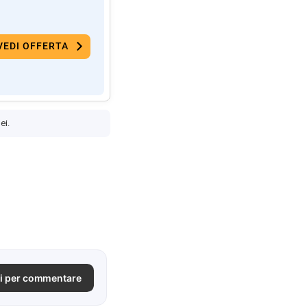
VEDI OFFERTA
ei.
i per commentare