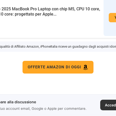
 2025 MacBook Pro Laptop con chip M5, CPU 10 core,
0 core: progettato per Apple...
 qualità di Affiliato Amazon, iPhoneItalia riceve un guadagno dagli acquisti idon
OFFERTE AMAZON DI OGGI
are alla discussione
Acced
 tuo account email, Google o Apple per commentare.