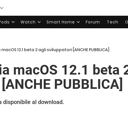
rPods
Watch
Smart Home
Forum
Tech
O
a macOS 12.1 beta 2 agli sviluppatori [ANCHE PUBBLICA]
cia macOS 12.1 beta 2
ri [ANCHE PUBBLICA]
 disponibile al download.