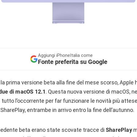
Aggiungi
iPhoneItalia come
Fonte preferita su Google
 la prima versione beta alla fine del mese scorso, Apple
due di macOS 12.1
. Questa nuova versione di macOS, nel
utto l’occorrente per far funzionare le novità più attese d
SharePlay, entrambe in arrivo entro la fine dell’autunno.
ecedente beta erano state scovate tracce di
SharePlay
m