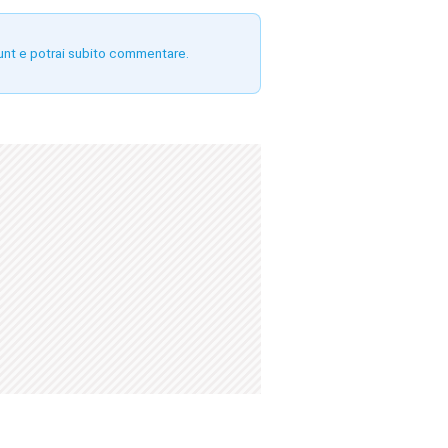
unt e potrai subito commentare.