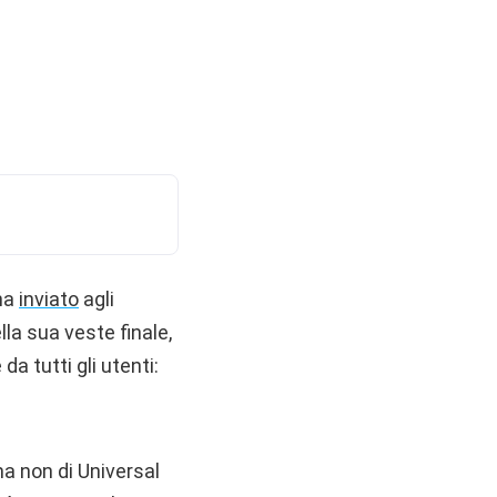
 ha
inviato
agli
la sua veste finale,
a tutti gli utenti:
a non di Universal