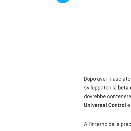
Dopo aver rilasciato
sviluppatori la
beta 
dovrebbe contenere t
Universal Control
e 
All’interno della pr