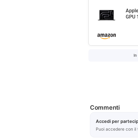
Apple
GPU 1
In
Commenti
Accedi per partecip
Puoi accedere con il