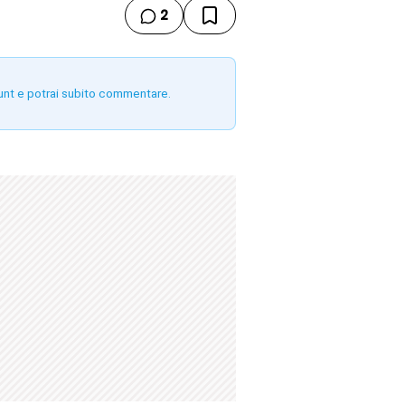
2
unt e potrai subito commentare.