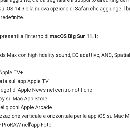
 su
iOS 14.3
e la nuova opzione di Safari che aggiunge il
redefinite.
presenti all’interno di
macOS Big Sur 11.1
:
s Max con high fidelity sound, EQ adattivo, ANC, Spatia
 Apple TV+
ata sull’app Apple TV
idget di Apple News nel centro notifiche
acy su Mac App Store
ei giochi Apple Arcade
zzazione verticale e orizzontale per le app iOS su Mac M
 ProRAW nell’app Foto