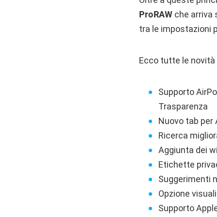
ProRAW
che arriva
tra le impostazioni p
Ecco tutte le novità 
Supporto AirPod
Trasparenza
Nuovo tab per
Ricerca miglior
Aggiunta dei w
Etichette priv
Suggerimenti n
Opzione visuali
Supporto Apple