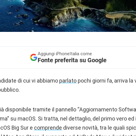
Aggiungi
iPhoneItalia come
Fonte preferita su Google
didate di cui vi abbiamo
parlato
pochi giorni fa, arriva la
pubblico.
à disponibile tramite il pannello “Aggiornamento Software
ma” su macOS. Si tratta, nel dettaglio, del primo vero e
macOS Big Sur e
comprende
diverse novità, tra le quali sp