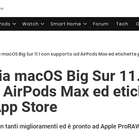
rPods
Watch
Smart Home
Forum
Tech
O
a macOS Big Sur 11.1 con supporto ad AirPods Max ed etichette 
cia macOS Big Sur 11
 AirPods Max ed etic
App Store
n tanti miglioramenti ed è pronto ad Apple ProRA