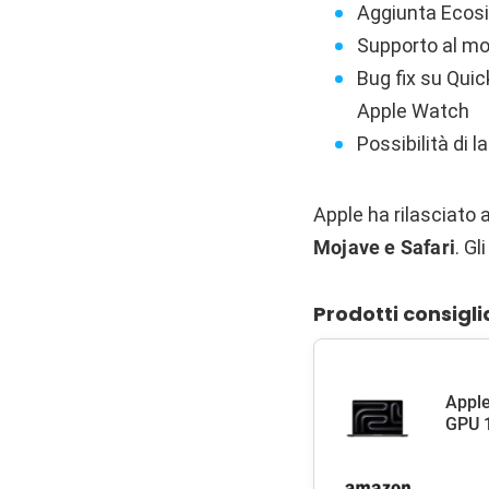
Aggiunta Ecosi
Supporto al mon
Bug fix su Qui
Apple Watch
Possibilità di 
Apple ha rilasciato
Mojave e Safari
. Gl
Prodotti consigli
Apple
GPU 1