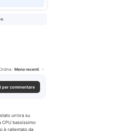
ei.
Ordina:
i per commentare
stato un’ora su
la CPU bassissimo
i è rallentato da