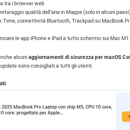
a tra i browser web
itoraggio qualità dell’aria in Mappe (solo in alcuni paesi
ck Time, connettività Bluetooth, Trackpad su MacBook P
lanciare le app iPhone e iPad a tutto schermo sui Mac M1
 anche alcuni
aggiornamenti di sicurezza per macOS Ca
i update sono consigliati a tutti gli utenti.
ati
 2025 MacBook Pro Laptop con chip M5, CPU 10 core,
0 core: progettato per Apple...