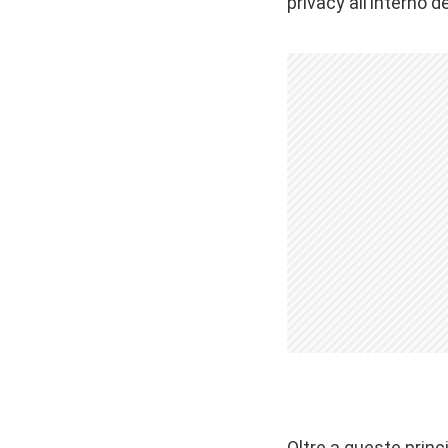
privacy all’interno 
Oltre a queste princi