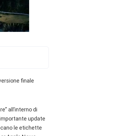
 versione finale
” all’interno di
d importante update
iccano le etichette