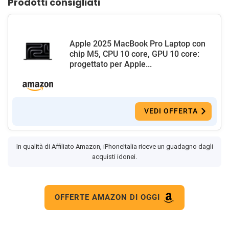
Prodotti consigliati
Apple 2025 MacBook Pro Laptop con
chip M5, CPU 10 core, GPU 10 core:
progettato per Apple...
VEDI OFFERTA
In qualità di Affiliato Amazon, iPhoneItalia riceve un guadagno dagli
acquisti idonei.
OFFERTE AMAZON DI OGGI