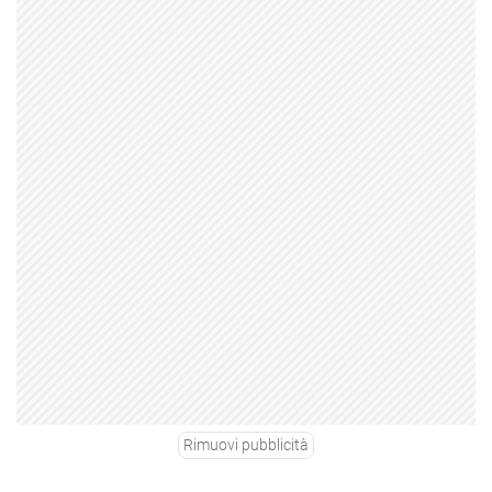
Rimuovi pubblicità