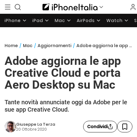
iPhone
iPad
Mac
AirPods
Watch
Home
/
Mac
/
Aggiornamenti
/
Adobe aggiorna le app Creative Cloud e porta Aero Desktop su Mac
Adobe aggiorna le app
Creative Cloud e porta
Aero Desktop su Mac
Tante novità annunciate oggi da Adobe per le
sue app Creative Cloud.
Giuseppe La Terza
Condividi
20 Ottobre 2020