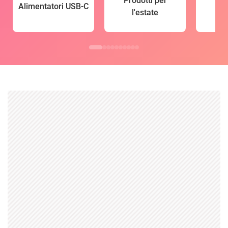
Prodotti per
Alimentatori USB-C
l'estate