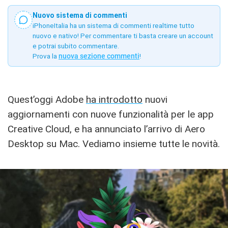
Nuovo sistema di commenti
iPhoneItalia ha un sistema di commenti realtime tutto
nuovo e nativo! Per commentare ti basta creare un account
e potrai subito commentare.
Prova la
nuova sezione commenti
!
Quest’oggi Adobe
ha introdotto
nuovi
aggiornamenti con nuove funzionalità per le app
Creative Cloud, e ha annunciato l’arrivo di Aero
Desktop su Mac. Vediamo insieme tutte le novità.