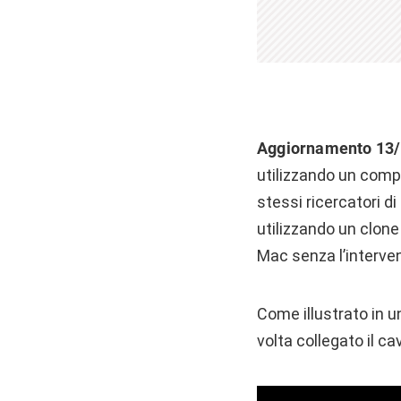
Aggiornamento 13
utilizzando un com
stessi ricercatori d
utilizzando un clone
Mac senza l’interven
Come illustrato in u
volta collegato il ca