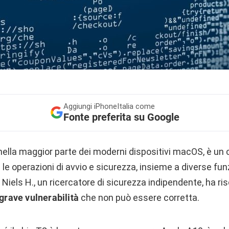
Aggiungi
iPhoneItalia come
Fonte preferita su Google
 nella maggior parte dei moderni dispositivi macOS, è u
 le operazioni di avvio e sicurezza, insieme a diverse fu
. Niels H., un ricercatore di sicurezza indipendente, ha r
 grave vulnerabilità
che non può essere corretta.