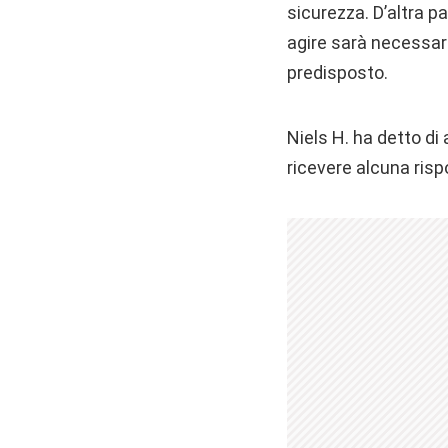
sicurezza. D’altra pa
agire sarà necessa
predisposto.
Niels H. ha detto di 
ricevere alcuna risp