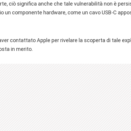
rte, ciò significa anche che tale vulnerabilità non è persi
rio un componente hardware, come un cavo USB-C appo
aver contattato Apple per rivelare la scoperta di tale exp
osta in merito.