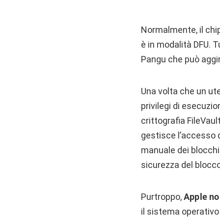
Normalmente, il chi
è in modalità DFU. Tu
Pangu che può aggir
Una volta che un ut
privilegi di esecuzio
crittografia FileVault
gestisce l’accesso d
manuale dei blocchi
sicurezza del blocco
Purtroppo,
Apple no
il sistema operativo