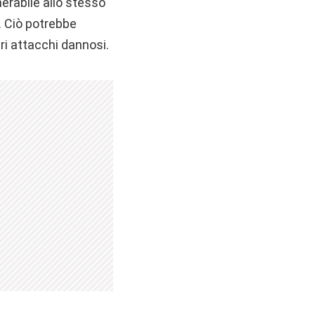
erabile allo stesso
. Ciò potrebbe
tri attacchi dannosi.