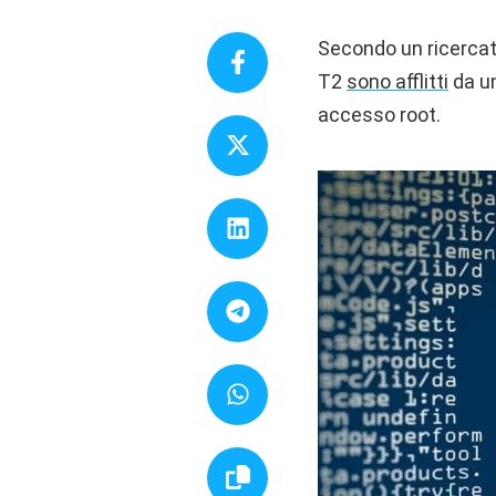
Secondo un ricercato
T2
sono afflitti
da un
accesso root.