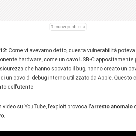
Rimuovi pubblicità
/12
: Come vi avevamo detto, questa vulnerabilità poteva
ponente hardware, come un cavo USB-C appositamente p
i sicurezza che hanno scovato il bug,
hanno creato
un ca
 di un cavo di debug interno utilizzato da Apple. Questo 
to dell’utente.
n video su YouTube, l’exploit provoca
l’arresto anomalo
d
vo.