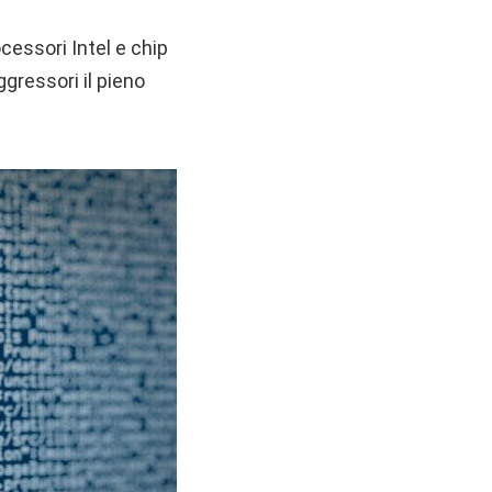
cessori Intel e chip
ggressori il pieno