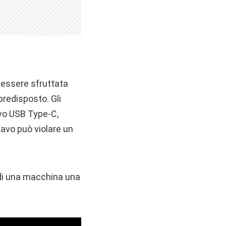
 essere sfruttata
redisposto. Gli
vo USB Type-C,
cavo può violare un
i una macchina una