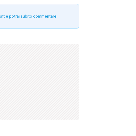
unt e potrai subito commentare.