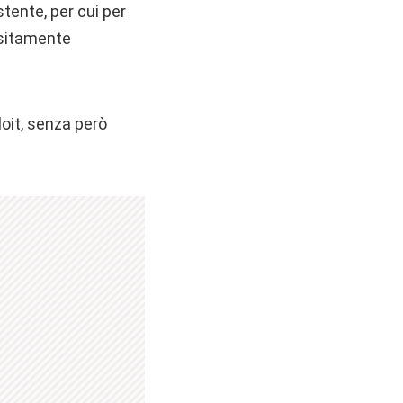
stente, per cui per
sitamente
loit, senza però