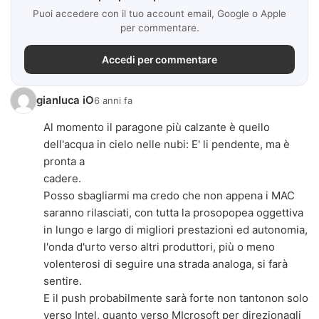
Puoi accedere con il tuo account email, Google o Apple
per commentare.
Accedi per commentare
gianluca iO
6 anni fa
Al momento il paragone più calzante è quello
dell'acqua in cielo nelle nubi: E' li pendente, ma è
pronta a
cadere.
Posso sbagliarmi ma credo che non appena i MAC
saranno rilasciati, con tutta la prosopopea oggettiva
in lungo e largo di migliori prestazioni ed autonomia,
l'onda d'urto verso altri produttori, più o meno
volenterosi di seguire una strada analoga, si farà
sentire.
E il push probabilmente sarà forte non tantonon solo
verso Intel, quanto verso MIcrosoft per direzionagli