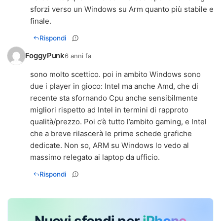
sforzi verso un Windows su Arm quanto più stabile e
finale.
Rispondi
FoggyPunk
6 anni fa
sono molto scettico. poi in ambito Windows sono
due i player in gioco: Intel ma anche Amd, che di
recente sta sfornando Cpu anche sensibilmente
migliori rispetto ad Intel in termini di rapproto
qualità/prezzo. Poi c’è tutto l’ambito gaming, e Intel
che a breve rilascerà le prime schede grafiche
dedicate. Non so, ARM su Windows lo vedo al
massimo relegato ai laptop da ufficio.
Rispondi
Nuovi sfondi per
iPhone