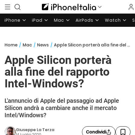
iPhone
iPad
Mac
AirPods
Watch
Home
/
Mac
/
News
/
Apple Silicon porterà alla fine del rapporto Intel-Windows?
Apple Silicon porterà
alla fine del rapporto
Intel-Windows?
L'annuncio di Apple del passaggio ad Apple
Silicon andrà a cambiare anche il mercato
Intel/Windows?
Giuseppe La Terza
Condividi
14 Luglio 2020