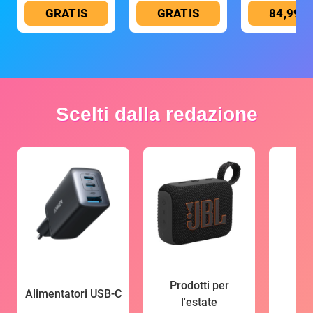
GRATIS
GRATIS
84,99 €
Scelti dalla redazione
Prodotti per
Alimentatori USB-C
l'estate