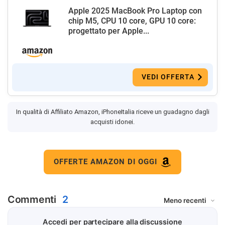
Apple 2025 MacBook Pro Laptop con
chip M5, CPU 10 core, GPU 10 core:
progettato per Apple...
VEDI OFFERTA
In qualità di Affiliato Amazon, iPhoneItalia riceve un guadagno dagli
acquisti idonei.
OFFERTE AMAZON DI OGGI
Commenti
2
Accedi per partecipare alla discussione