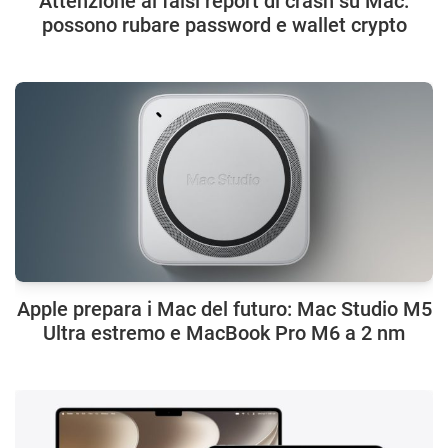
Attenzione ai falsi report di crash su Mac:
possono rubare password e wallet crypto
Apple prepara i Mac del futuro: Mac Studio M5
Ultra estremo e MacBook Pro M6 a 2 nm