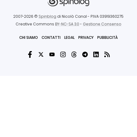
2007-2026 ©
Spinblog
di Nicolò Canal
- P.IVA 03919360275
Creative Commons
BY-NC-SA 3.0
-
Gestione Consenso
CHI SIAMO
CONTATTI
LEGAL
PRIVACY
PUBBLICITÀ