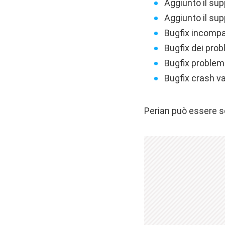
Aggiunto il sup
Aggiunto il sup
Bugfix incompa
Bugfix dei prob
Bugfix problemi
Bugfix crash va
Perian può essere s