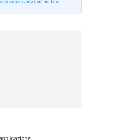
unt e potrai subito commentare.
 applicazione.