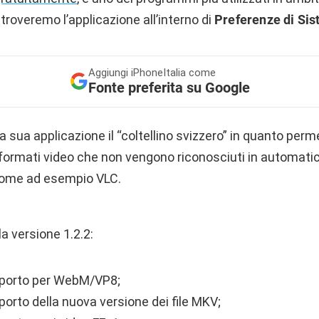
 troveremo l’applicazione all’interno di
Preferenze di Si
Aggiungi
iPhoneItalia come
Fonte preferita su Google
la sua applicazione il “coltellino svizzero” in quanto per
i formati video che non vengono riconosciuti in automati
 come ad esempio VLC.
la versione 1.2.2:
pporto per WebM/VP8;
porto della nuova versione dei file MKV;