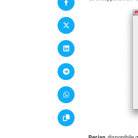
Perian
, disponibile