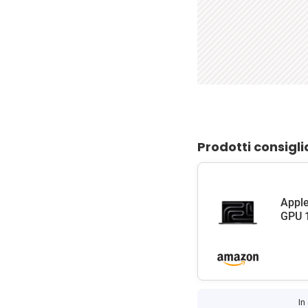
Prodotti consigli
Apple
GPU 1
In