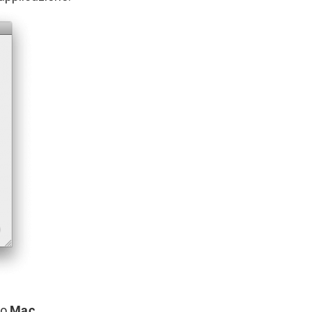
to
Mac
.