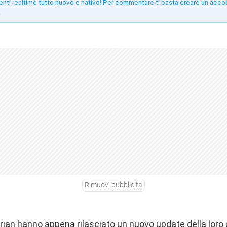
enti realtime tutto nuovo e nativo! Per commentare ti basta creare un acco
!
Rimuovi pubblicità
Perian hanno appena rilasciato un nuovo update della loro