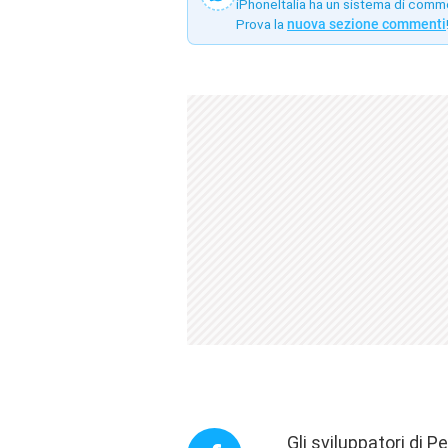
iPhoneItalia ha un sistema di comm
Prova la
nuova sezione commenti
Gli sviluppatori di 