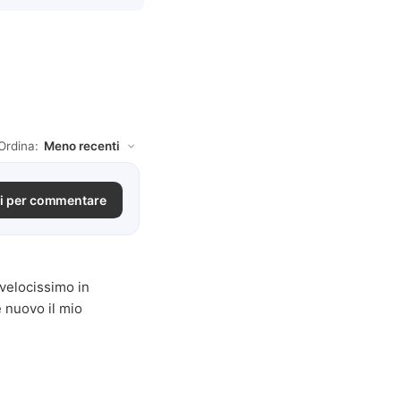
Ordina:
i per commentare
 velocissimo in
e nuovo il mio