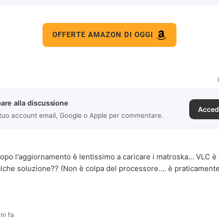
OFFERTE AMAZON DI OGGI
are alla discussione
Acced
 tuo account email, Google o Apple per commentare.
opo l'aggiornamento è lentissimo a caricare i matroska... VLC è
alche soluzione?? (Non è colpa del processore.... è praticament
ni fa