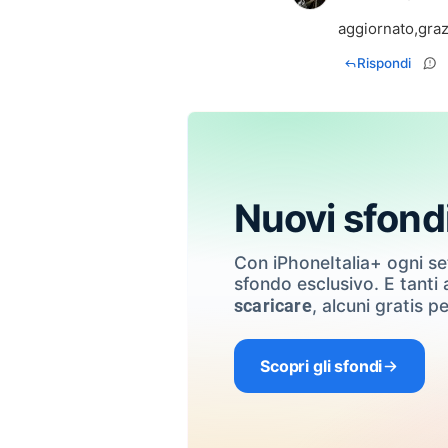
aggiornato,grazi
Rispondi
Nuovi sfond
Con iPhoneItalia+ ogni s
sfondo esclusivo. E tanti a
, alcuni gratis pe
scaricare
Scopri gli sfondi