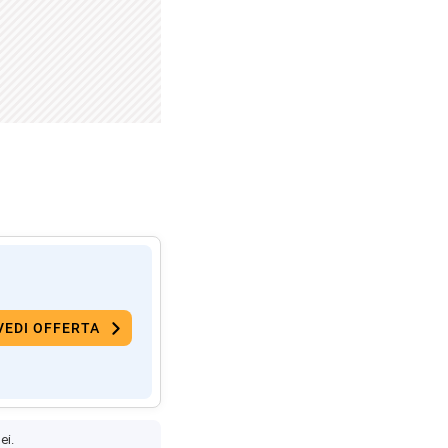
VEDI OFFERTA
ei.