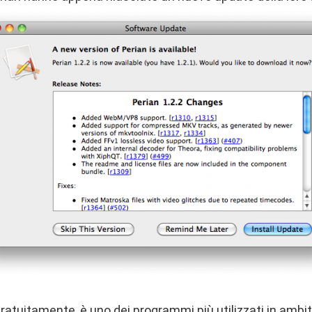
gratuitamente
, è uno dei programmi più utilizzati in ambi