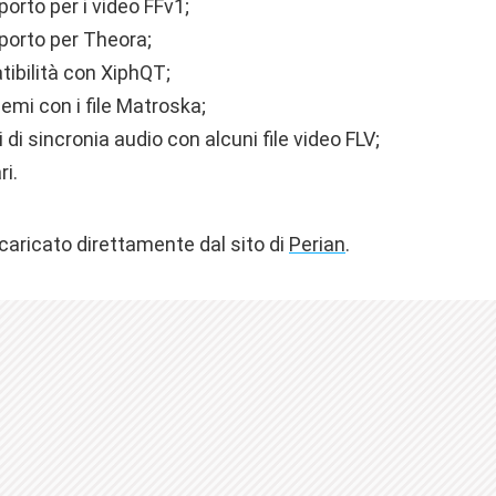
porto per i video FFv1;
porto per Theora;
tibilità con XiphQT;
lemi con i file Matroska;
 di sincronia audio con alcuni file video FLV;
ri.
caricato direttamente dal sito di
Perian
.