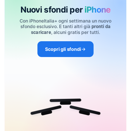
Nuovi sfondi per
iPhone
Con iPhoneItalia+ ogni settimana un nuovo
sfondo esclusivo. E tanti altri già
pronti da
, alcuni gratis per tutti.
scaricare
Scopri gli sfondi