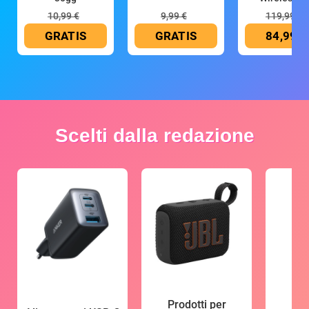
10,99 €
9,99 €
119,99 €
GRATIS
GRATIS
84,99 €
Scelti dalla redazione
Prodotti per