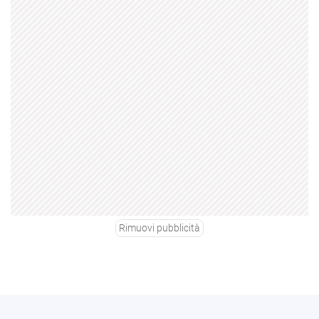
Rimuovi pubblicità