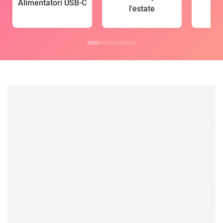
Alimentatori USB-C
l'estate