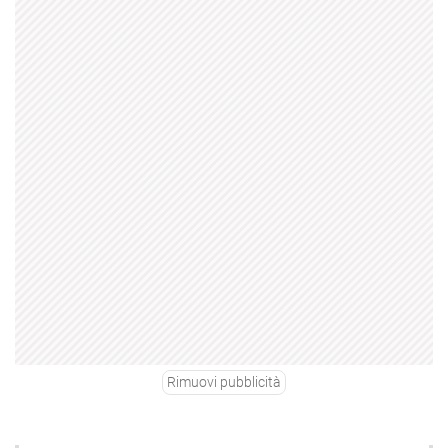
Rimuovi pubblicità