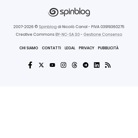
2007-2026 ©
Spinblog
di Nicolò Canal
- P.IVA 03919360275
Creative Commons
BY-NC-SA 3.0
-
Gestione Consenso
CHI SIAMO
CONTATTI
LEGAL
PRIVACY
PUBBLICITÀ