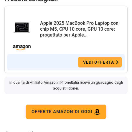
Apple 2025 MacBook Pro Laptop con
chip M5, CPU 10 core, GPU 10 core:
progettato per Apple...
VEDI OFFERTA
In qualità di Affiliato Amazon, iPhoneItalia riceve un guadagno dagli
acquisti idonei.
OFFERTE AMAZON DI OGGI