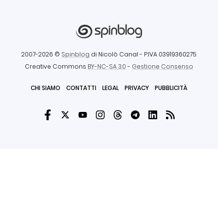
2007-2026 ©
Spinblog
di Nicolò Canal
- P.IVA 03919360275
Creative Commons
BY-NC-SA 3.0
-
Gestione Consenso
CHI SIAMO
CONTATTI
LEGAL
PRIVACY
PUBBLICITÀ