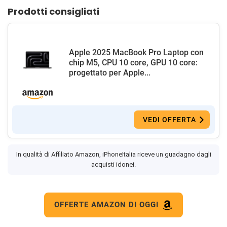
Prodotti consigliati
Apple 2025 MacBook Pro Laptop con
chip M5, CPU 10 core, GPU 10 core:
progettato per Apple...
VEDI OFFERTA
In qualità di Affiliato Amazon, iPhoneItalia riceve un guadagno dagli
acquisti idonei.
OFFERTE AMAZON DI OGGI