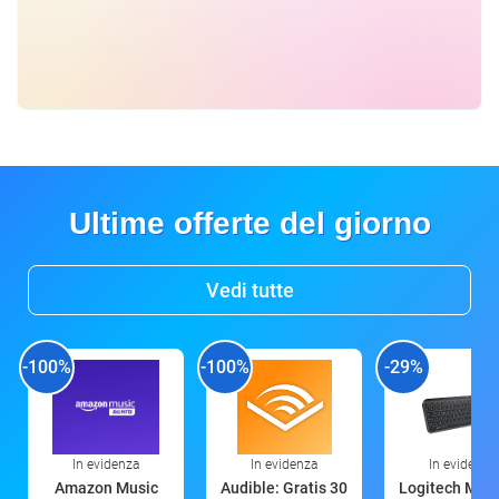
Ultime offerte del giorno
Vedi tutte
-100%
-100%
-29%
In evidenza
In evidenza
In evidenza
Amazon Music
Audible: Gratis 30
Logitech MX 