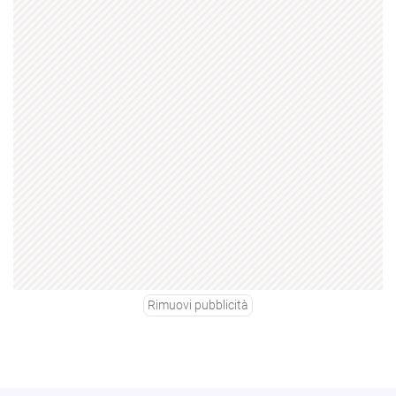
Rimuovi pubblicità