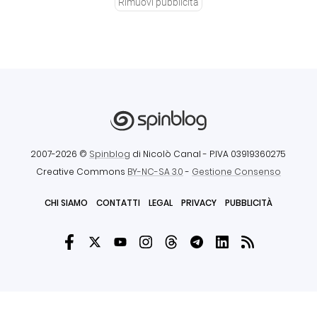
Rimuovi pubblicità
2007-2026 ©
Spinblog
di Nicolò Canal
- P.IVA 03919360275
Creative Commons
BY-NC-SA 3.0
-
Gestione Consenso
CHI SIAMO
CONTATTI
LEGAL
PRIVACY
PUBBLICITÀ