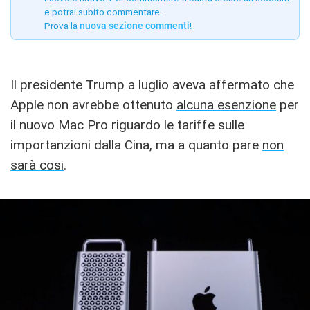
e potrai subito commentare.
Prova la
nuova sezione commenti
!
Il presidente Trump a luglio aveva affermato che
Apple non avrebbe ottenuto
alcuna esenzione
per
il nuovo Mac Pro riguardo le tariffe sulle
importanzioni dalla Cina, ma a quanto pare
non
sarà cosi
.