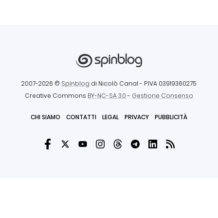
2007-2026 ©
Spinblog
di Nicolò Canal
- P.IVA 03919360275
Creative Commons
BY-NC-SA 3.0
-
Gestione Consenso
CHI SIAMO
CONTATTI
LEGAL
PRIVACY
PUBBLICITÀ