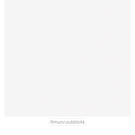
Rimuovi pubblicità