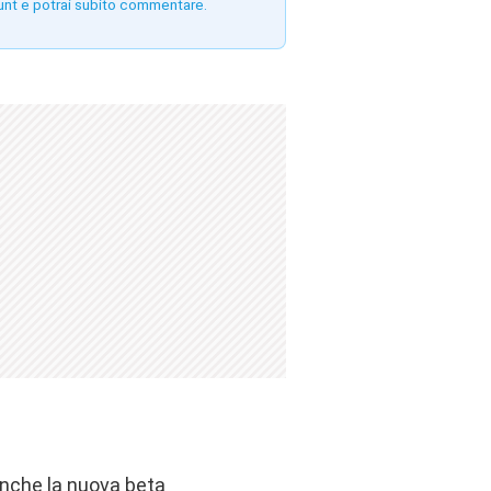
unt e potrai subito commentare.
 anche la nuova beta