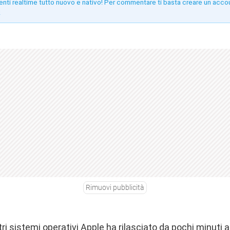
enti realtime tutto nuovo e nativo! Per commentare ti basta creare un acco
!
Rimuovi pubblicità
altri sistemi operativi Apple ha rilasciato da pochi minuti