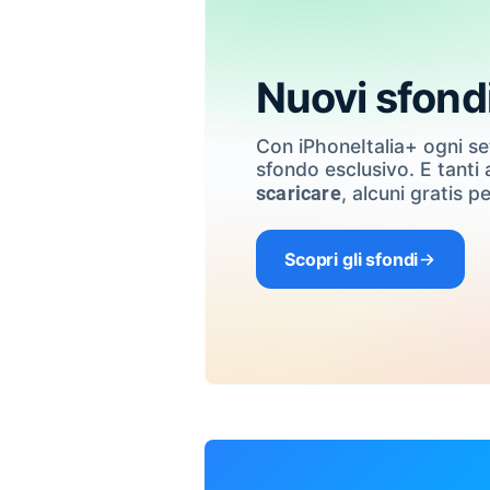
Nuovi sfond
Con iPhoneItalia+ ogni s
sfondo esclusivo. E tanti a
, alcuni gratis pe
scaricare
Scopri gli sfondi