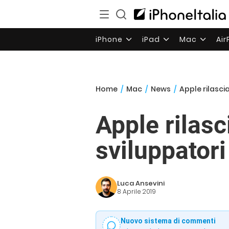
iPhone
iPad
Mac
Ai
Home
/
Mac
/
News
/
Apple rilasci
Apple rilas
sviluppatori
Luca Ansevini
8 Aprile 2019
Nuovo sistema di commenti