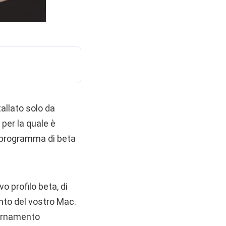
allato solo da
, per la quale è
 programma di beta
o profilo beta, di
nto del vostro Mac.
giornamento