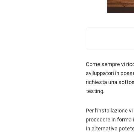
Come sempre vi rico
sviluppatori in poss
richiesta una sotto
testing.
Per l’installazione v
procedere in forma 
In alternativa potete