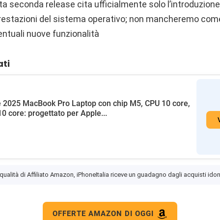
ta seconda release cita ufficialmente solo l’introduzione 
prestazioni del sistema operativo; non mancheremo com
entuali nuove funzionalità
ati
 2025 MacBook Pro Laptop con chip M5, CPU 10 core,
0 core: progettato per Apple...
 qualità di Affiliato Amazon, iPhoneItalia riceve un guadagno dagli acquisti idon
OFFERTE AMAZON DI OGGI