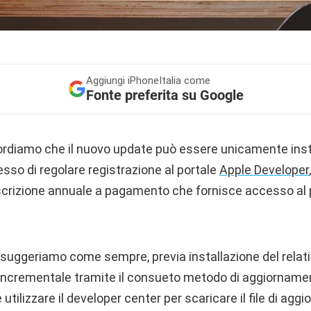
Aggiungi
iPhoneItalia come
Fonte preferita su Google
rdiamo che il nuovo update può essere unicamente inst
esso di regolare registrazione al portale
Apple Developer
scrizione annuale a pagamento che fornisce accesso al
i suggeriamo come sempre, previa installazione del relativ
incrementale tramite il consueto metodo di aggiorname
 utilizzare il developer center per scaricare il file di ag