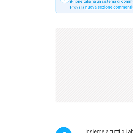
iPhoneItalia ha un sistema di comm
Prova la
nuova sezione commenti
Insieme a tutti gli 