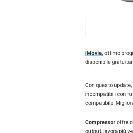
iMovie
,
ottimo progr
disponibile gratuit
Con questo update, 
incompatibili con f
compatibile. Miglior
Compressor
offre d
output, lavora più v