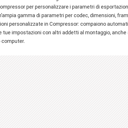
mpressor per personalizzare i parametri di esportazione 
un’ampia gamma di parametri per codec, dimensioni, frame
zioni personalizzate in Compressor: compaiono automati
le tue impostazioni con altri addetti al montaggio, anch
o computer.