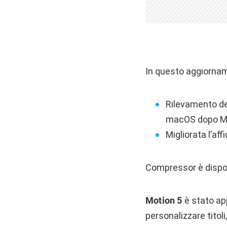
In questo aggiorna
Rilevamento dei
macOS dopo M
Migliorata l’af
Compressor è dispo
Motion 5
è stato ap
personalizzare titoli