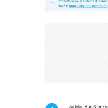
iPhoneItalia ha un sistema di comm
Prova la
nuova sezione commenti
Su Mac App Store son