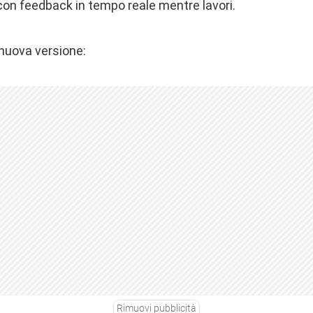
con feedback in tempo reale mentre lavori.
 nuova versione:
Rimuovi pubblicità