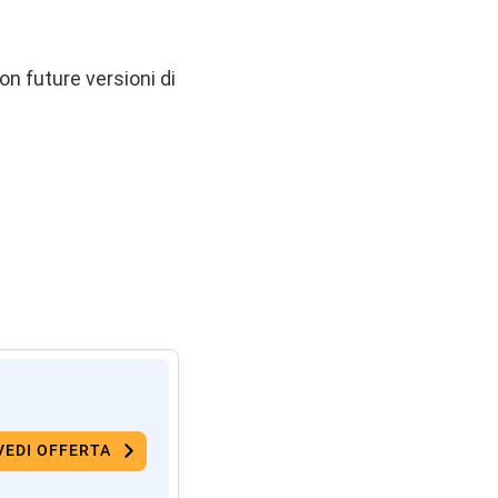
n future versioni di
VEDI OFFERTA