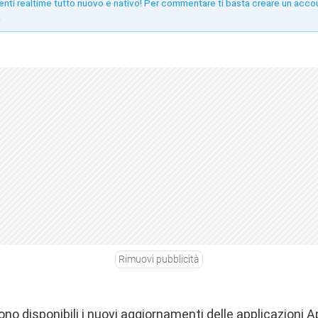
enti realtime tutto nuovo e nativo! Per commentare ti basta creare un acco
!
Rimuovi pubblicità
o disponibili i nuovi aggiornamenti delle applicazioni A