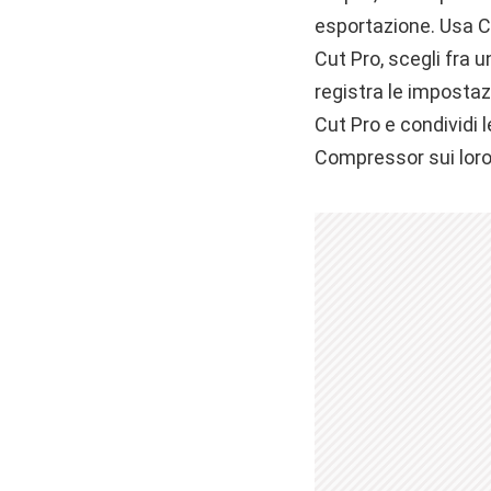
esportazione. Usa Co
Cut Pro, scegli fra 
registra le imposta
Cut Pro e condividi 
Compressor sui lor