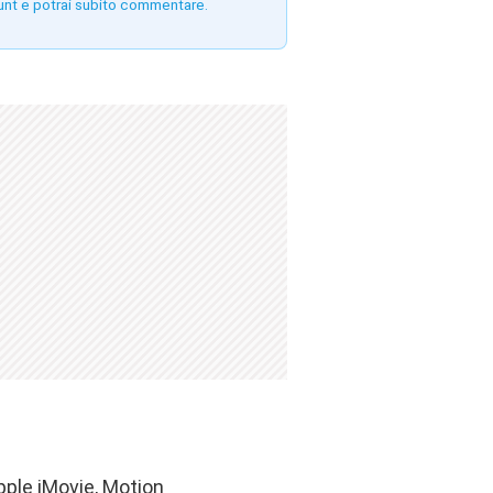
unt e potrai subito commentare.
pple iMovie, Motion