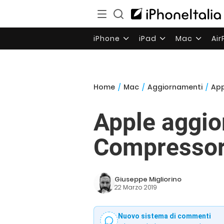
iPhone
iPad
Mac
Ai
Home
/
Mac
/
Aggiornamenti
/
App
Apple aggio
Compresso
Giuseppe Migliorino
22 Marzo 2019
Nuovo sistema di commenti