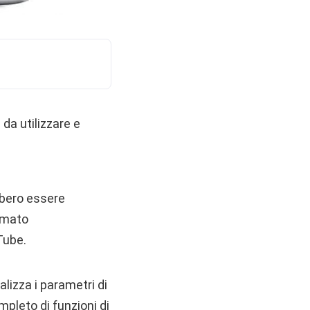
da utilizzare e
bero essere
rmato
Tube.
lizza i parametri di
mpleto di funzioni di