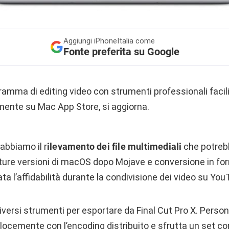
Aggiungi
iPhoneItalia come
Fonte preferita su Google
amma di editing video con strumenti professionali facili 
amente su Mac App Store, si aggiorna.
abbiamo il r
ilevamento dei file multimediali
che potreb
uture versioni di macOS dopo Mojave e conversione in fo
ata l’affidabilità durante la condivisione dei video su You
iversi strumenti per esportare da Final Cut Pro X. Persona
elocemente con l’encoding distribuito e sfrutta un set co