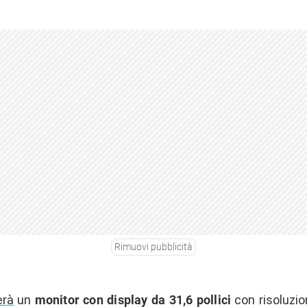
Rimuovi pubblicità
erà
un
monitor con display da 31,6 pollici
con risoluzio