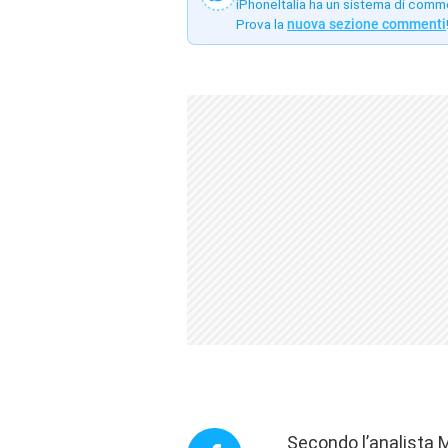
iPhoneItalia ha un sistema di comm
Prova la
nuova sezione commenti
Secondo l’analista M