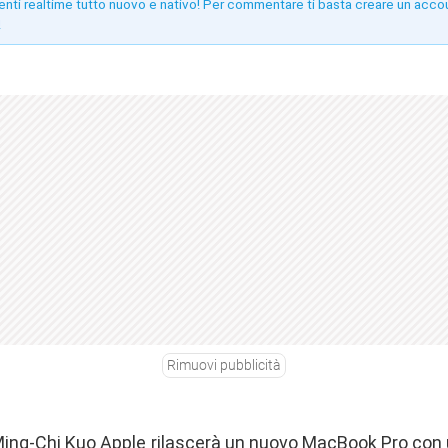
enti realtime tutto nuovo e nativo! Per commentare ti basta creare un acco
!
Rimuovi pubblicità
ing-Chi Kuo Apple rilascerà un nuovo MacBook Pro con un