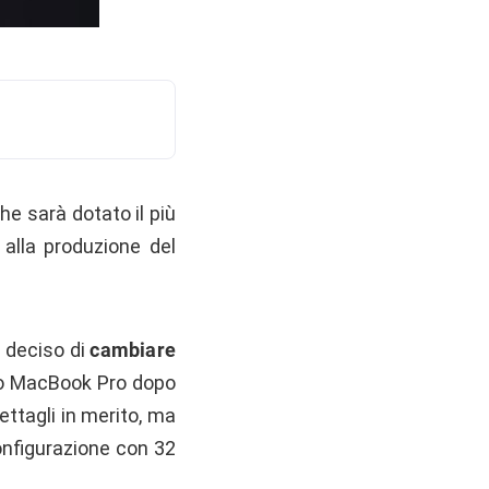
che sarà dotato il più
alla produzione del
r deciso di
cambiare
ovo MacBook Pro dopo
ettagli in merito, ma
onfigurazione con 32