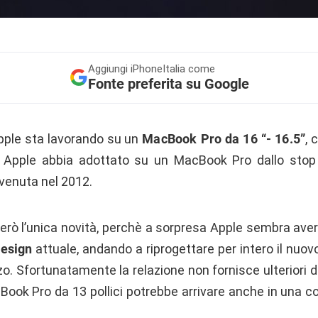
Aggiungi
iPhoneItalia come
Fonte preferita su Google
Apple sta lavorando su un
MacBook Pro da 16 “- 16.5”
, 
 Apple abbia adottato su un MacBook Pro dallo stop 
venuta nel 2012.
però l’unica novità, perchè a sorpresa Apple sembra ave
design
attuale, andando a riprogettare per intero il nu
o. Sfortunatamente la relazione non fornisce ulteriori d
Book Pro da 13 pollici potrebbe arrivare anche in una c