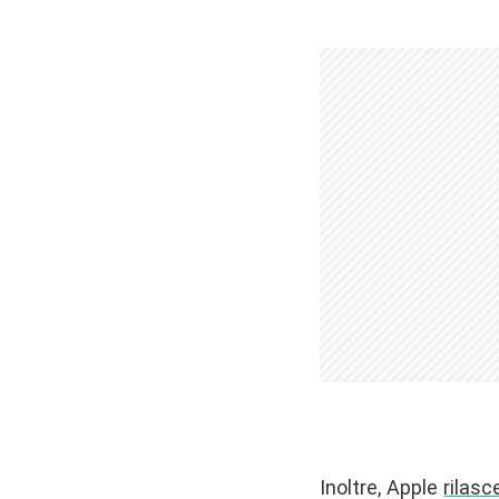
Inoltre, Apple
rilasc