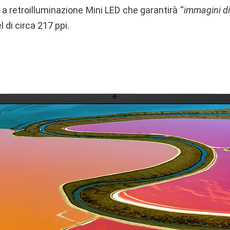
 a retroilluminazione Mini LED che garantirà “
immagini di
l di circa 217 ppi.