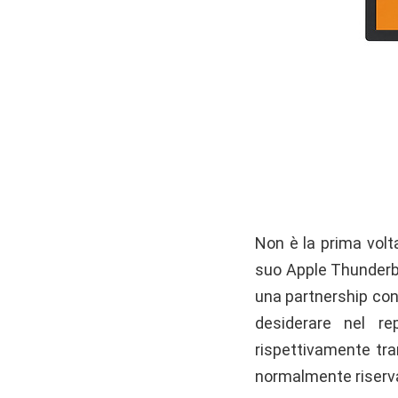
Non è la prima volt
suo Apple Thunderbo
una partnership con 
desiderare nel rep
rispettivamente tra
normalmente riserv