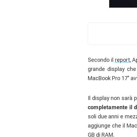
Secondo il
report
, 
grande display che
MacBook Pro 17″ av
Il display non sarà 
completamente il 
soli due anni e mezz
aggiunge che il Mac
GB di RAM.