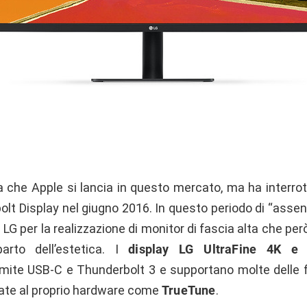
a che Apple si lancia in questo mercato, ma ha interrot
lt Display nel giugno 2016. In questo periodo di “assen
LG per la realizzazione di monitor di fascia alta che pe
arto dell’estetica. I
display LG UltraFine 4K e
mite USB-C e Thunderbolt 3 e supportano molte delle f
ate al proprio hardware come
TrueTune
.