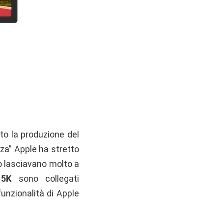
to la produzione del
za” Apple ha stretto
rò lasciavano molto a
 5K
sono collegati
unzionalità di Apple