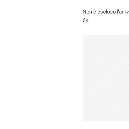
Non è escluso l’arr
6K.