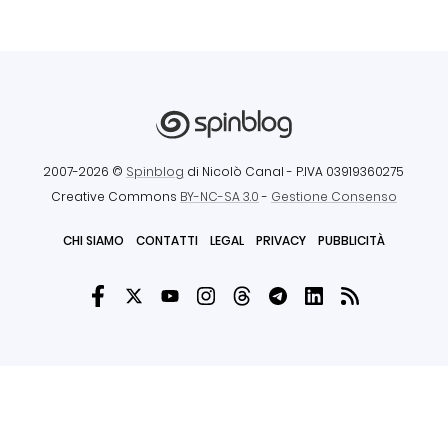
2007-2026 ©
Spinblog
di Nicolò Canal
- P.IVA 03919360275
Creative Commons
BY-NC-SA 3.0
-
Gestione Consenso
CHI SIAMO
CONTATTI
LEGAL
PRIVACY
PUBBLICITÀ