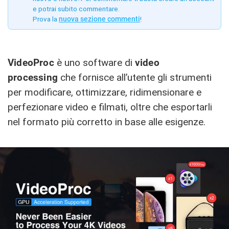
e potrai subito commentare.
Prova la
nuova sezione commenti
!
VideoProc
è uno software di
video
processing
che fornisce all’utente gli strumenti
per modificare, ottimizzare, ridimensionare e
perfezionare video e filmati, oltre che esportarli
nel formato più corretto in base alle esigenze.