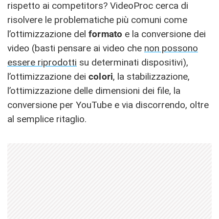
rispetto ai competitors? VideoProc cerca di
risolvere le problematiche più comuni come
l’ottimizzazione del
formato
e la conversione dei
video (basti pensare ai video che
non possono
essere riprodotti
su determinati dispositivi),
l’ottimizzazione dei
colori
, la stabilizzazione,
l’ottimizzazione delle dimensioni dei file, la
conversione per YouTube e via discorrendo, oltre
al semplice ritaglio.