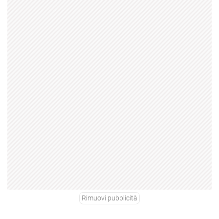
Rimuovi pubblicità