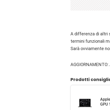
A differenza di alt
termini funzionali m
Sarà ovviamente nos
AGGIORNAMENTO: App
Prodotti consigli
Apple
GPU 1