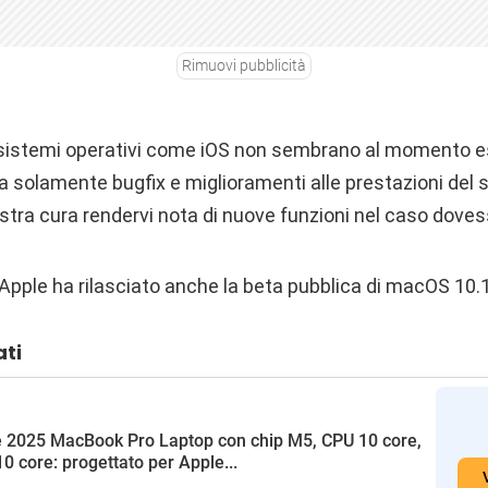
Rimuovi pubblicità
ri sistemi operativi come iOS non sembrano al momento es
a solamente bugfix e miglioramenti alle prestazioni del 
tra cura rendervi nota di nuove funzioni nel caso dove
le ha rilasciato anche la beta pubblica di macOS 10.1
ati
 2025 MacBook Pro Laptop con chip M5, CPU 10 core,
0 core: progettato per Apple...