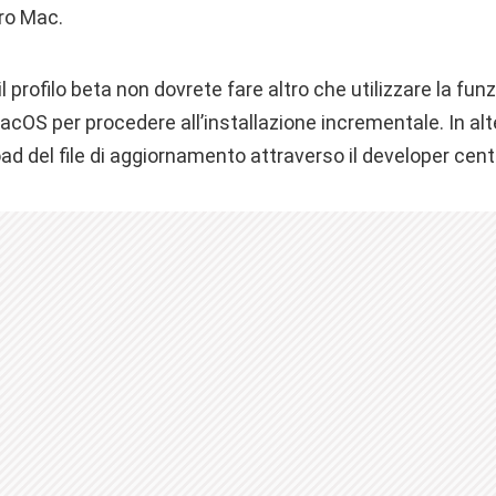
tro Mac.
il profilo beta non dovrete fare altro che utilizzare la fun
cOS per procedere all’installazione incrementale. In alt
d del file di aggiornamento attraverso il developer cent