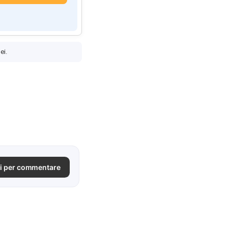
ei.
i per commentare