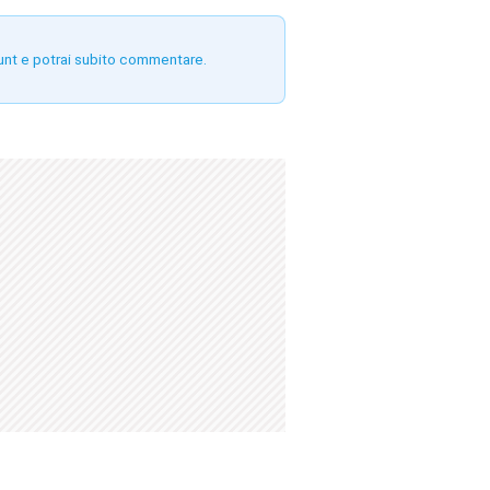
unt e potrai subito commentare.