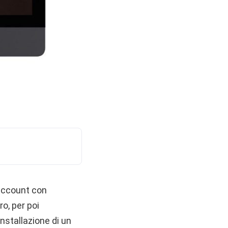
account con
ro, per poi
nstallazione di un