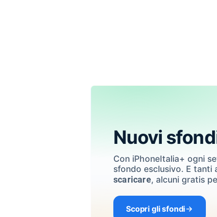
Nuovi sfond
Con iPhoneItalia+ ogni s
sfondo esclusivo. E tanti a
, alcuni gratis pe
scaricare
Scopri gli sfondi