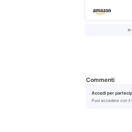
In
Commenti
Accedi per partecip
Puoi accedere con il