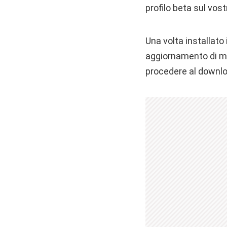
profilo beta sul vos
Una volta installato 
aggiornamento di ma
procedere al downloa