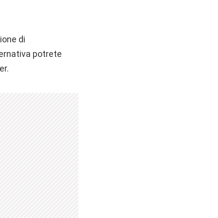
zione di
ernativa potrete
er.