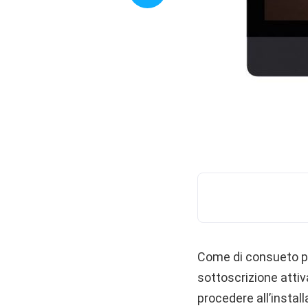
Come di consueto p
sottoscrizione atti
procedere all’instal