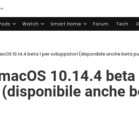
rPods
Watch
Smart Home
Forum
Tech
O
acOS 10.14.4 beta 1 per sviluppatori (disponibile anche beta p
 macOS 10.14.4 beta 
 (disponibile anche b