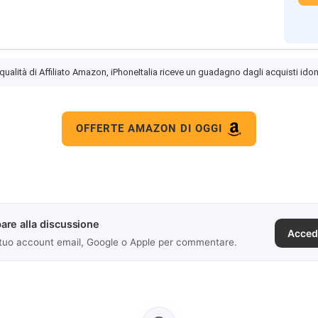
 qualità di Affiliato Amazon, iPhoneItalia riceve un guadagno dagli acquisti idon
OFFERTE AMAZON DI OGGI
are alla discussione
Acced
 tuo account email, Google o Apple per commentare.