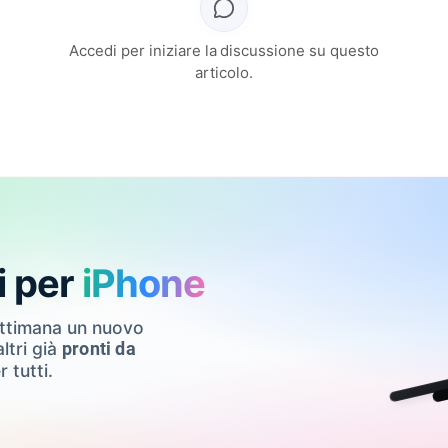
Accedi per iniziare la discussione su questo
articolo.
i per
iPhone
ettimana un nuovo
ltri già
pronti da
r tutti.