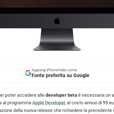
Aggiungi
iPhoneItalia come
Fonte preferita su Google
er poter accedere alle
developer beta
è necessaria un 
va al programma
Apple Developer
, al costo annuo di 99 eu
lazione della nuova release che richiedere la precedente i