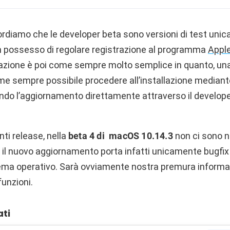
rdiamo che le developer beta sono versioni di test unic
 in possesso di regolare registrazione al programma
Apple
lazione è poi come sempre molto semplice in quanto, una 
ome sempre possibile procedere all’installazione media
do l’aggiornamento direttamente attraverso il develope
ti release, nella
beta 4 di macOS 10.14.3
non ci sono n
i; il nuovo aggiornamento porta infatti unicamente bugfix
tema operativo. Sarà ovviamente nostra premura informar
unzioni.
ati