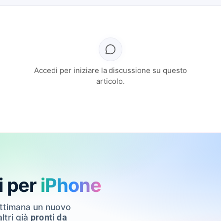
Accedi per iniziare la discussione su questo
articolo.
i per
iPhone
ettimana un nuovo
ltri già
pronti da