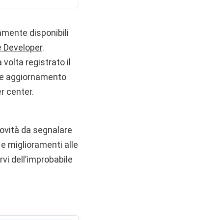
amente disponibili
 Developer
.
volta registrato il
nte aggiornamento
r center.
ovità da segnalare
 e miglioramenti alle
vi dell’improbabile