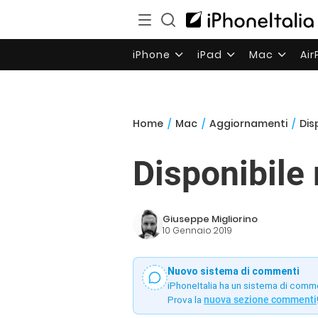
iPhone
iPad
Mac
Ai
Home
/
Mac
/
Aggiornamenti
/
Dis
Disponibile
Giuseppe Migliorino
10 Gennaio 2019
Nuovo sistema di commenti
iPhoneItalia ha un sistema di comm
Prova la
nuova sezione commenti