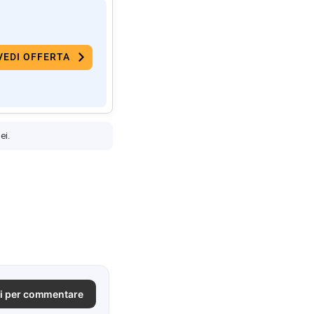
VEDI OFFERTA
ei.
i per commentare