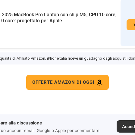
 2025 MacBook Pro Laptop con chip M5, CPU 10 core,
0 core: progettato per Apple...
 qualità di Affiliato Amazon, iPhoneItalia riceve un guadagno dagli acquisti idon
OFFERTE AMAZON DI OGGI
are alla discussione
Acced
 tuo account email, Google o Apple per commentare.