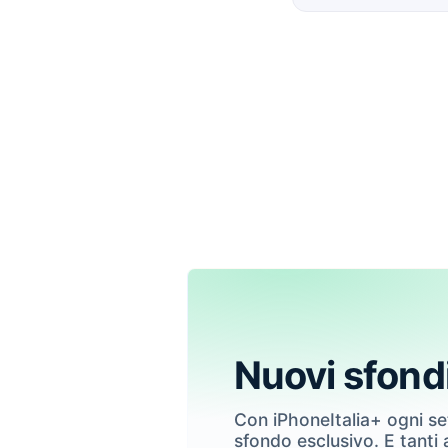
Nuovi sfond
Con iPhoneItalia+ ogni s
sfondo esclusivo. E tanti a