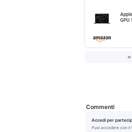
Apple
GPU 1
In
Commenti
Accedi per partecip
Puoi accedere con il