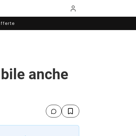
fferte
bile anche