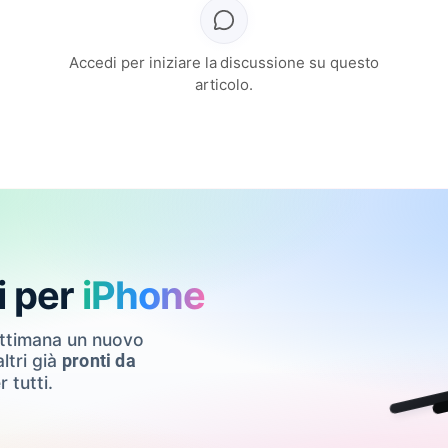
Accedi per iniziare la discussione su questo
articolo.
i per
iPhone
ettimana un nuovo
ltri già
pronti da
r tutti.