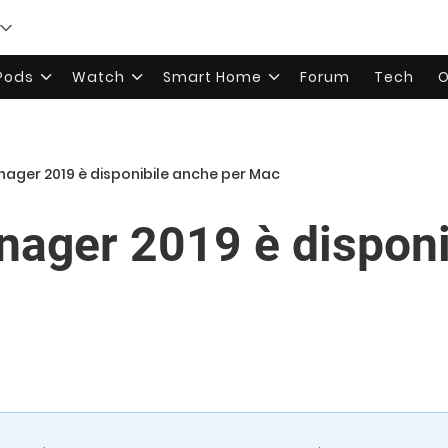
rPods
Watch
Smart Home
Forum
Tech
O
nager 2019 è disponibile anche per Mac
nager 2019 è disponi