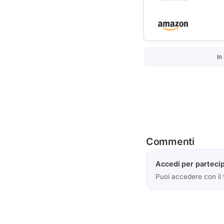
In
Commenti
Accedi per partecip
Puoi accedere con il