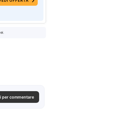
VEDI OFFERTA
ei.
i per commentare