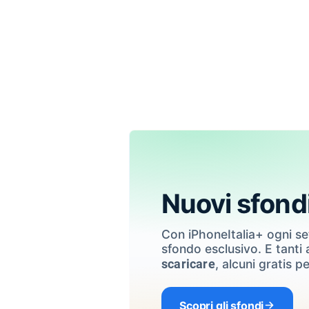
Nuovi sfond
Con iPhoneItalia+ ogni s
sfondo esclusivo. E tanti a
, alcuni gratis pe
scaricare
Scopri gli sfondi