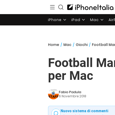
iPhone
iPad
Mac
Ai
Home
/
Mac
/
Giochi
/
Football Ma
Football Ma
per Mac
Fabio Padula
6 Novembre 2018
Nuovo sistema di commenti