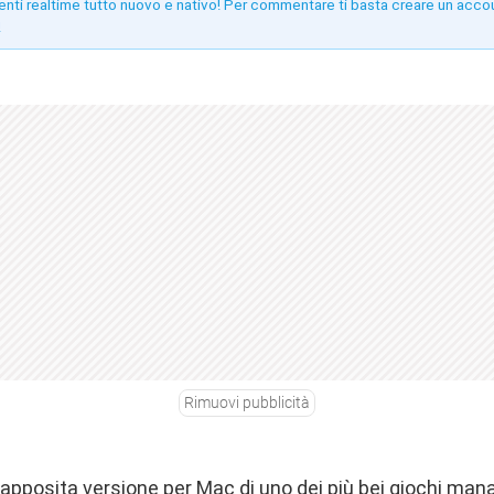
enti realtime tutto nuovo e nativo! Per commentare ti basta creare un acco
!
Rimuovi pubblicità
l’apposita versione per Mac di uno dei più bei giochi manag