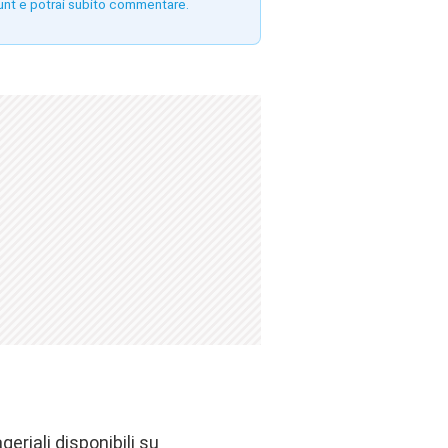
unt e potrai subito commentare.
eriali disponibili su