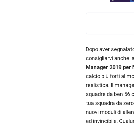
Dopo aver segnalato
consigliarvi anche l
Manager 2019 per
calcio più forti al 
realistica. Il manage
squadre da ben 56 ca
tua squadra da zero 
nuovi moduli di allen
ed invincibile. Qualu