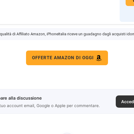
 qualità di Affiliato Amazon, iPhoneItalia riceve un guadagno dagli acquisti idon
OFFERTE AMAZON DI OGGI
are alla discussione
Acced
 tuo account email, Google o Apple per commentare.