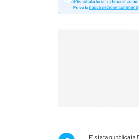
iPhoneItalia ha un sistema di comm
Prova la
nuova sezione commenti
E’ stata pubblicata 