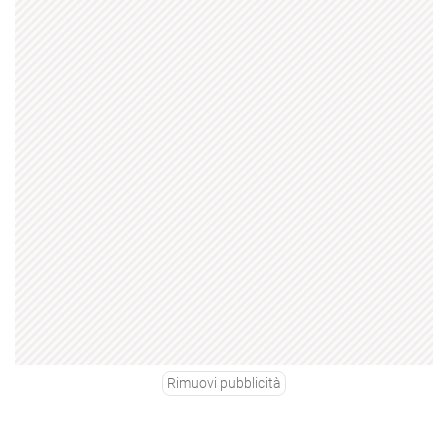
Rimuovi pubblicità