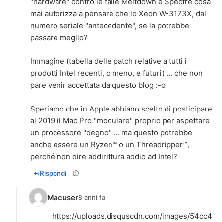
"hardware" contro le falle Meltdown e Spectre cosa
mai autorizza a pensare che lo Xeon W-3173X, dal
numero seriale "antecedente", se la potrebbe
passare meglio?
Immagine (tabella delle patch relative a tutti i
prodotti Intel recenti, o meno, e futuri) ... che non
pare venir accettata da questo blog :-o
Speriamo che in Apple abbiano scelto di posticipare
al 2019 il Mac Pro "modulare" proprio per aspettare
un processore "degno" ... ma questo potrebbe
anche essere un Ryzen™ o un Threadripper™,
perché non dire addirittura addio ad Intel?
Rispondi
Macuser
8 anni fa
https://uploads.disquscdn.com/images/54cc4