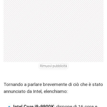
Rimuovi pubblicità
Tornando a parlare brevemente di ciò che è stato
annunciato da Intel, elenchiamo:
Intel Core i9-9900K
: dispone di 16 core e