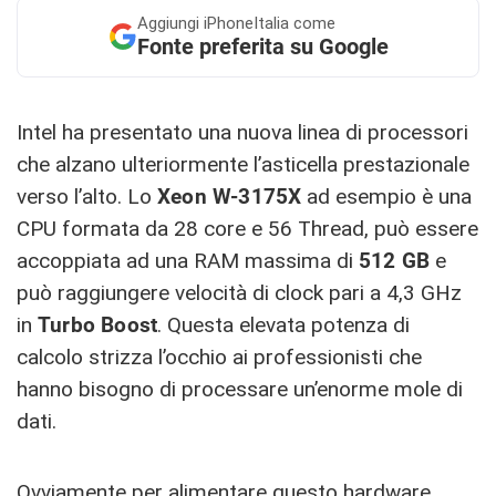
Aggiungi
iPhoneItalia come
Fonte preferita su Google
Intel ha presentato una nuova linea di processori
che alzano ulteriormente l’asticella prestazionale
verso l’alto. Lo
Xeon W-3175X
ad esempio è una
CPU formata da 28 core e 56 Thread, può essere
accoppiata ad una RAM massima di
512 GB
e
può raggiungere velocità di clock pari a 4,3 GHz
in
Turbo Boost
. Questa elevata potenza di
calcolo strizza l’occhio ai professionisti che
hanno bisogno di processare un’enorme mole di
dati.
Ovviamente per alimentare questo hardware