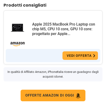
Prodotti consigliati
Apple 2025 MacBook Pro Laptop con
chip M5, CPU 10 core, GPU 10 core:
progettato per Apple...
VEDI OFFERTA
In qualità di Affiliato Amazon, iPhoneItalia riceve un guadagno dagli
acquisti idonei.
OFFERTE AMAZON DI OGGI