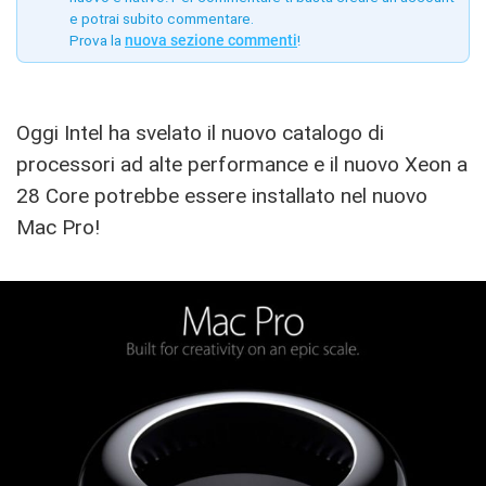
e potrai subito commentare.
Prova la
nuova sezione commenti
!
Oggi Intel ha svelato il nuovo catalogo di
processori ad alte performance e il nuovo Xeon a
28 Core potrebbe essere installato nel nuovo
Mac Pro!