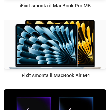
iFixit smonta il MacBook Pro M5
iFixit smonta il MacBook Air M4