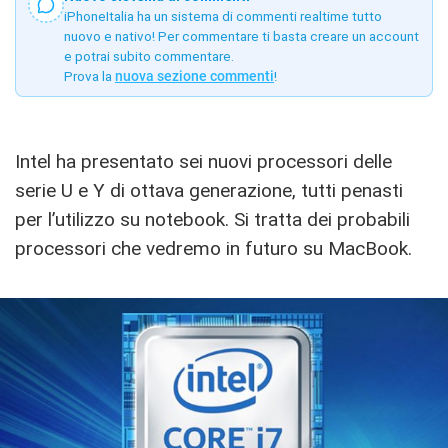
iPhoneItalia ha un sistema di commenti realtime tutto
nuovo e nativo! Per commentare ti basta creare un account
e potrai subito commentare.
Prova la
nuova sezione commenti
!
Intel ha presentato sei nuovi processori delle
serie U e Y di ottava generazione, tutti penasti
per l’utilizzo su notebook. Si tratta dei probabili
processori che vedremo in futuro su MacBook.