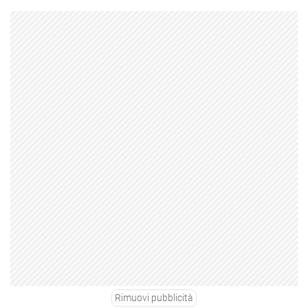
Rimuovi pubblicità