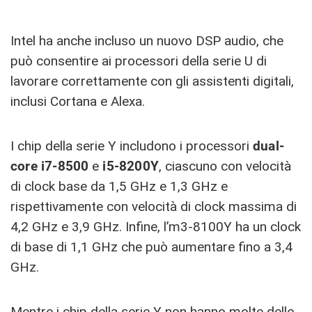
Intel ha anche incluso un nuovo DSP audio, che
può consentire ai processori della serie U di
lavorare correttamente con gli assistenti digitali,
inclusi Cortana e Alexa.
I chip della serie Y includono i processori
dual-
core i7-8500
e
i5-8200Y
, ciascuno con velocità
di clock base da 1,5 GHz e 1,3 GHz e
rispettivamente con velocità di clock massima di
4,2 GHz e 3,9 GHz. Infine, l’m3-8100Y ha un clock
di base di 1,1 GHz che può aumentare fino a 3,4
GHz.
Mentre i chip della serie Y non hanno molte delle