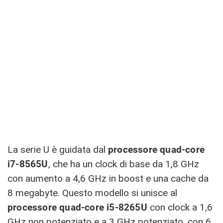
La serie U è guidata dal
processore quad-core
i7-8565U
, che ha un clock di base da 1,8 GHz
con aumento a 4,6 GHz in boost e una cache da
8 megabyte. Questo modello si unisce al
processore quad-core i5-8265U
con clock a 1,6
GHz non potenziato e a 3 GHz potenziato, con 6