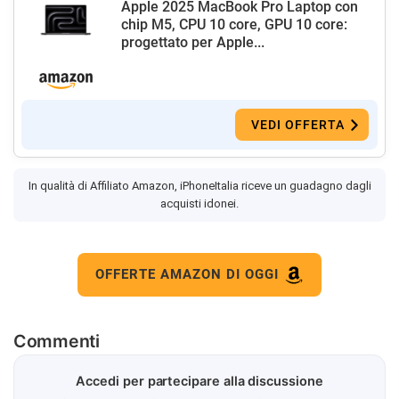
Apple 2025 MacBook Pro Laptop con
chip M5, CPU 10 core, GPU 10 core:
progettato per Apple...
VEDI OFFERTA
In qualità di Affiliato Amazon, iPhoneItalia riceve un guadagno dagli
acquisti idonei.
OFFERTE AMAZON DI OGGI
Commenti
Accedi per partecipare alla discussione