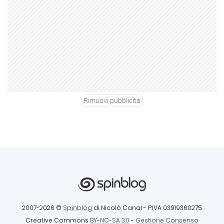
Rimuovi pubblicità
2007-2026 ©
Spinblog
di Nicolò Canal
- P.IVA 03919360275
Creative Commons
BY-NC-SA 3.0
-
Gestione Consenso