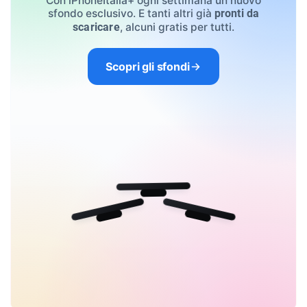
Con iPhoneItalia+ ogni settimana un nuovo
sfondo esclusivo. E tanti altri già
pronti da
, alcuni gratis per tutti.
scaricare
Scopri gli sfondi