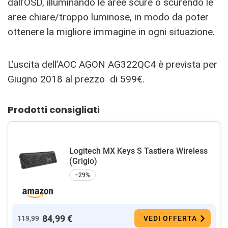
dall’OSD, illuminando le aree scure o scurendo le
aree chiare/troppo luminose, in modo da poter
ottenere la migliore immagine in ogni situazione.
L’uscita dell’AOC AGON AG322QC4 è prevista per
Giugno 2018 al prezzo di 599€.
Prodotti consigliati
Logitech MX Keys S Tastiera Wireless
(Grigio)
−29%
84,99 €
119,99
VEDI OFFERTA