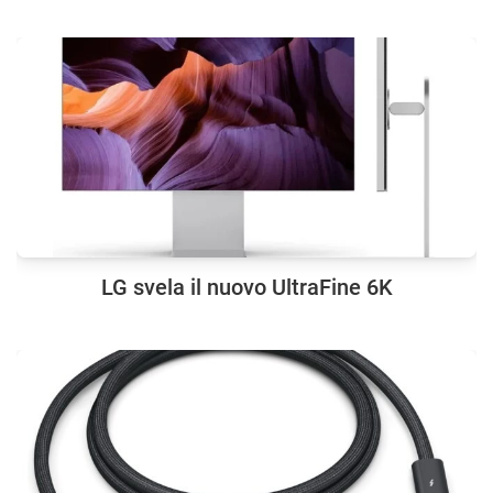
LG svela il nuovo UltraFine 6K