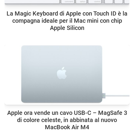
La Magic Keyboard di Apple con Touch ID è la
compagna ideale per il Mac mini con chip
Apple Silicon
Apple ora vende un cavo USB-C – MagSafe 3
di colore celeste, in abbinata al nuovo
MacBook Air M4