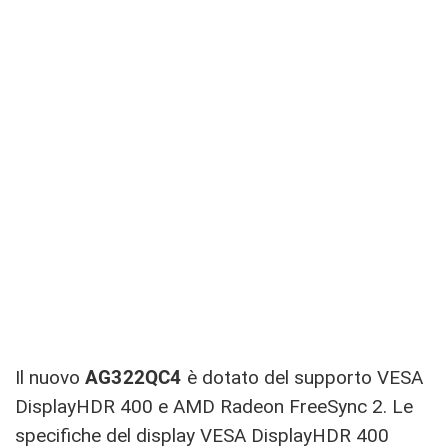
Il nuovo
AG322QC4
è dotato del supporto VESA
DisplayHDR 400 e AMD Radeon FreeSync 2. Le
specifiche del display VESA DisplayHDR 400