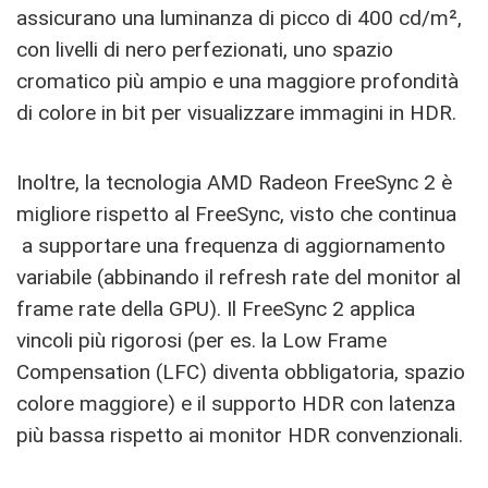
assicurano una luminanza di picco di 400 cd/m²,
con livelli di nero perfezionati, uno spazio
cromatico più ampio e una maggiore profondità
di colore in bit per visualizzare immagini in HDR.
Inoltre, la tecnologia AMD Radeon FreeSync 2 è
migliore rispetto al FreeSync, visto che continua
a supportare una frequenza di aggiornamento
variabile (abbinando il refresh rate del monitor al
frame rate della GPU). Il FreeSync 2 applica
vincoli più rigorosi (per es. la Low Frame
Compensation (LFC) diventa obbligatoria, spazio
colore maggiore) e il supporto HDR con latenza
più bassa rispetto ai monitor HDR convenzionali.