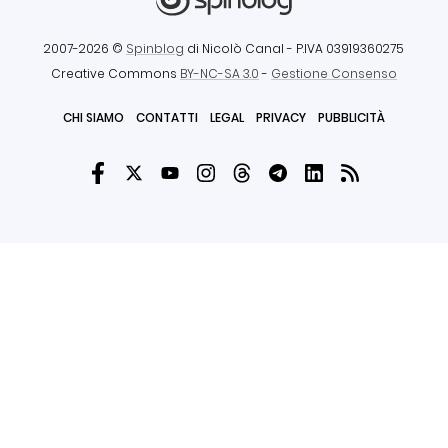
2007-2026 ©
Spinblog
di Nicolò Canal
- P.IVA 03919360275
Creative Commons
BY-NC-SA 3.0
-
Gestione Consenso
CHI SIAMO
CONTATTI
LEGAL
PRIVACY
PUBBLICITÀ