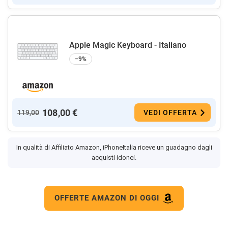
Apple Magic Keyboard - Italiano ​​​​​​​
−9%
108,00 €
119,00
VEDI OFFERTA
In qualità di Affiliato Amazon, iPhoneItalia riceve un guadagno dagli
acquisti idonei.
OFFERTE AMAZON DI OGGI