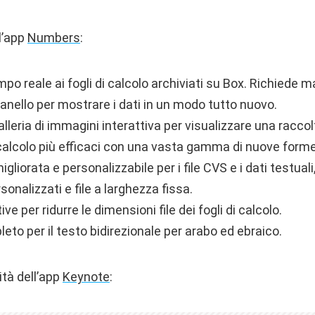
l’app
Numbers
:
mpo reale ai fogli di calcolo archiviati su Box. Richiede 
d anello per mostrare i dati in un modo tutto nuovo.
lleria di immagini interattiva per visualizzare una raccolt
i calcolo più efficaci con una vasta gamma di nuove forme
gliorata e personalizzabile per i file CVS e i dati testual
sonalizzati e file a larghezza fissa.
ve per ridurre le dimensioni file dei fogli di calcolo.
to per il testo bidirezionale per arabo ed ebraico.
ità dell’app
Keynote
: