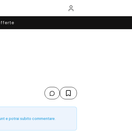
fferte
unt e potrai subito commentare.