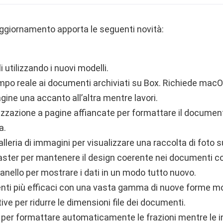
 aggiornamento apporta le seguenti novità:
li utilizzando i nuovi modelli.
mpo reale ai documenti archiviati su Box. Richiede macO
agine una accanto all’altra mentre lavori.
lizzazione a pagine affiancate per formattare il documen
a.
lleria di immagini per visualizzare una raccolta di foto s
ster per mantenere il design coerente nei documenti con
d anello per mostrare i dati in un modo tutto nuovo.
nti più efficaci con una vasta gamma di nuove forme mod
ive per ridurre le dimensioni file dei documenti.
per formattare automaticamente le frazioni mentre le in