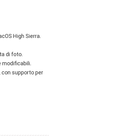
macOS High Sierra.
a di foto.
 modificabili.
i, con supporto per