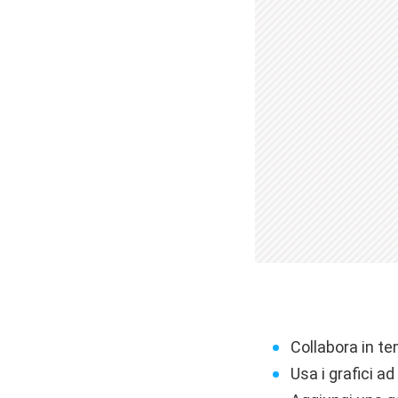
Collabora in te
Usa i grafici a