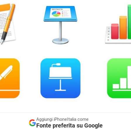
Aggiungi
iPhoneItalia come
Fonte preferita su Google