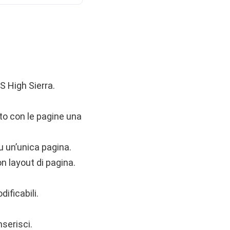
S High Sierra.
to con le pagine una
u un’unica pagina.
 layout di pagina.
ificabili.
serisci.