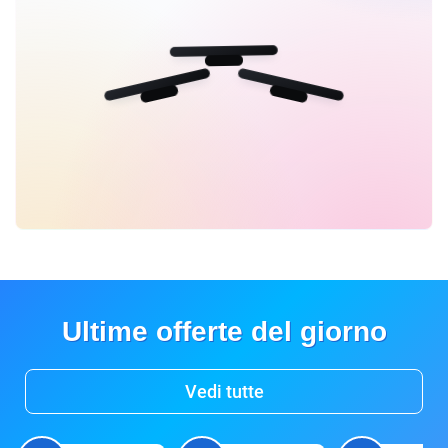
Ultime offerte del giorno
Vedi tutte