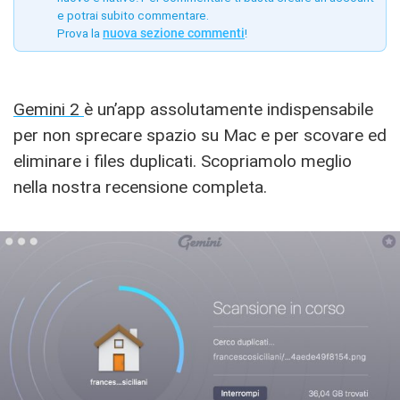
e potrai subito commentare.
Prova la
nuova sezione commenti
!
Gemini 2
è un’app assolutamente indispensabile
per non sprecare spazio su Mac e per scovare ed
eliminare i files duplicati. Scopriamolo meglio
nella nostra recensione completa.