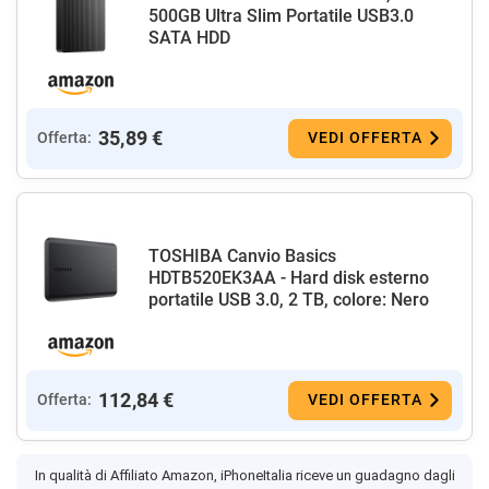
500GB Ultra Slim Portatile USB3.0
SATA HDD
35,89 €
Offerta:
VEDI OFFERTA
TOSHIBA Canvio Basics
HDTB520EK3AA - Hard disk esterno
portatile USB 3.0, 2 TB, colore: Nero
112,84 €
Offerta:
VEDI OFFERTA
In qualità di Affiliato Amazon, iPhoneItalia riceve un guadagno dagli