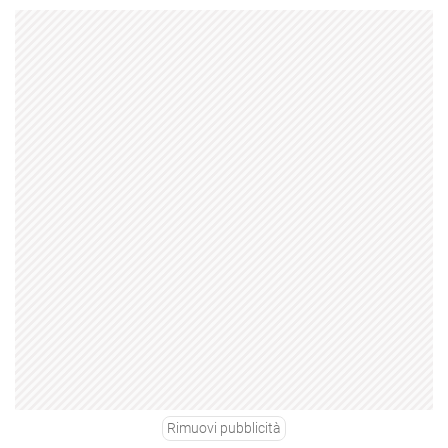
Rimuovi pubblicità