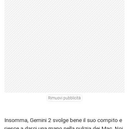
Rimuovi pubblicità
Insomma, Gemini 2 svolge bene il suo compito e
riesce a darci una mano nella pulizia dei Mac. Noi