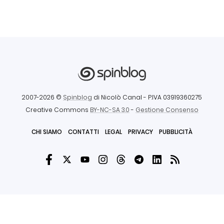
2007-2026 ©
Spinblog
di Nicolò Canal
- P.IVA 03919360275
Creative Commons
BY-NC-SA 3.0
-
Gestione Consenso
CHI SIAMO
CONTATTI
LEGAL
PRIVACY
PUBBLICITÀ