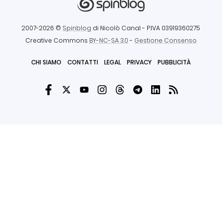
2007-2026 ©
Spinblog
di Nicolò Canal
- P.IVA 03919360275
Creative Commons
BY-NC-SA 3.0
-
Gestione Consenso
CHI SIAMO
CONTATTI
LEGAL
PRIVACY
PUBBLICITÀ