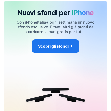
Nuovi sfondi per
iPhone
Con iPhoneItalia+ ogni settimana un nuovo
sfondo esclusivo. E tanti altri già
pronti da
, alcuni gratis per tutti.
scaricare
Scopri gli sfondi