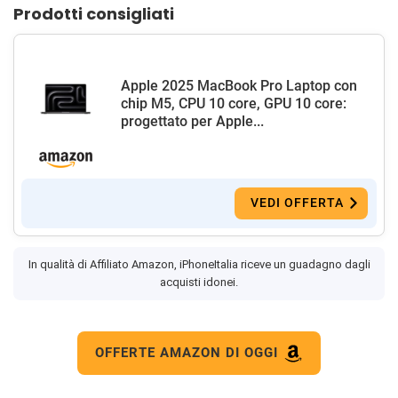
Prodotti consigliati
Apple 2025 MacBook Pro Laptop con
chip M5, CPU 10 core, GPU 10 core:
progettato per Apple...
VEDI OFFERTA
In qualità di Affiliato Amazon, iPhoneItalia riceve un guadagno dagli
acquisti idonei.
OFFERTE AMAZON DI OGGI