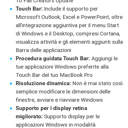
10 Fall Creators Update
Touch Bar:
Include il supporto per
Microsoft Outlook, Excel e PowerPoint, oltre
all’integrazione aggiuntiva per il menu Start
di Windows e il Desktop, compresi Cortana,
visualizza attività e gli elementi aggiunti sulla
Barra delle applicazioni
Procedura guidata Touch Bar:
Aggiungi le
tue applicazioni Windows preferite alla
Touch Bar del tuo MacBook Pro
Risoluzione dinamica:
Non è mai stato così
semplice modificare le dimensioni delle
finestre, avviare e riavviare Windows
Supporto per i display retina
migliorato:
Supporto display per le
applicazioni Windows in modalità