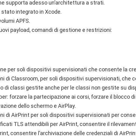
che supporta adesso un’architettura a strati.
 stato integrato in Xcode.
 volumi APFS.
ovi payload, comandi di gestione e restrizioni:
ne per soli dispositivi supervisionati che consente la cr
ni di Classroom, per soli dispositivi supervisionati, che 
i classi gestite anche per le classi non gestite su disp
er: forzare la partecipazione ai corsi, forzare il blocco di
vazione dello schermo e AirPlay.
i di AirPrint per soli dispositivi supervisionati per consen
ficati TLS attendibili per AirPrint, consentire il rilevame
nt, consentire l’archiviazione delle credenziali di AirPrin