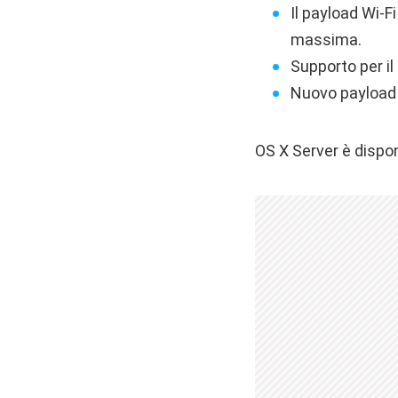
Il payload Wi-F
massima.
Supporto per i
Nuovo payload t
OS X Server è dispo