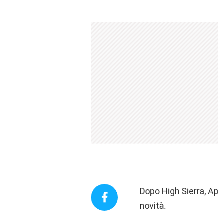
Dopo High Sierra, A
novità.