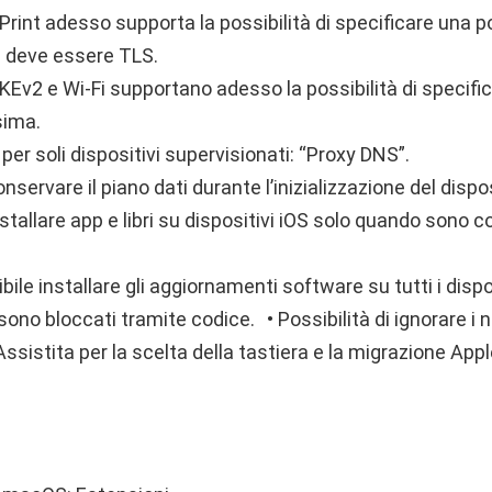
rPrint adesso supporta la possibilità di specificare una po
 deve essere TLS.
KEv2 e Wi-Fi supportano adesso la possibilità di specifi
ima.
er soli dispositivi supervisionati: “Proxy DNS”.
onservare il piano dati durante l’inizializzazione del dispo
installare app e libri su dispositivi iOS solo quando sono 
ile installare gli aggiornamenti software su tutti i dispo
no bloccati tramite codice. • Possibilità di ignorare i nu
sistita per la scelta della tastiera e la migrazione App