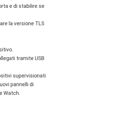
rta e di stabilire se
care la versione TLS
sitivo.
collegati tramite USB
sitivi supervisionati
ovi pannelli di
le Watch.