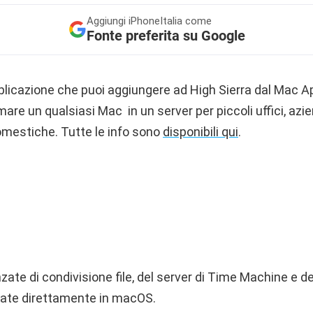
Aggiungi
iPhoneItalia come
Fonte preferita su Google
plicazione che puoi aggiungere ad High Sierra dal Mac Ap
mare un qualsiasi Mac in un server per piccoli uffici, azie
domestiche. Tutte le info sono
disponibili qui
.
zate di condivisione file, del server di Time Machine e d
rate direttamente in macOS.