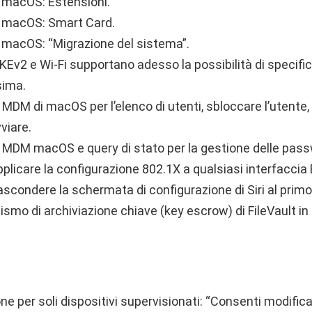
 macOS: Estensioni.
 macOS: Smart Card.
macOS: “Migrazione del sistema”.
KEv2 e Wi-Fi supportano adesso la possibilità di specifi
ima.
DM di macOS per l’elenco di utenti, sbloccare l’utente, e
viare.
MDM macOS e query di stato per la gestione delle pass
applicare la configurazione 802.1X a qualsiasi interfaccia
nascondere la schermata di configurazione di Siri al primo 
mo di archiviazione chiave (key escrow) di FileVault i
ne per soli dispositivi supervisionati: “Consenti modific