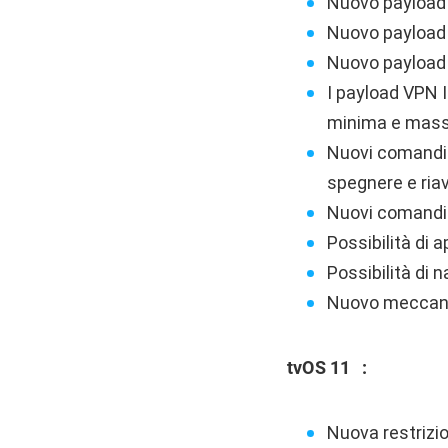
Nuovo payload
Nuovo payload
Nuovo payload 
I payload VPN I
minima e mass
Nuovi comandi M
spegnere e riav
Nuovi comandi 
Possibilità di 
Possibilità di 
Nuovo meccanis
tvOS 11 :
Nuova restrizio