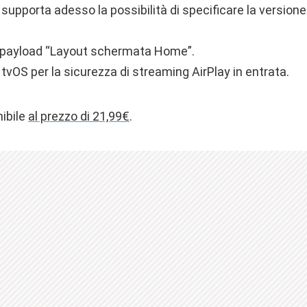
i supporta adesso la possibilità di specificare la versio
l payload “Layout schermata Home”.
vOS per la sicurezza di streaming AirPlay in entrata.
nibile
al prezzo di 21,99€
.