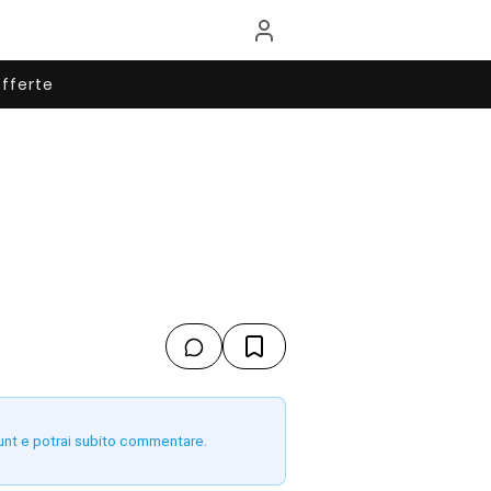
fferte
unt e potrai subito commentare.