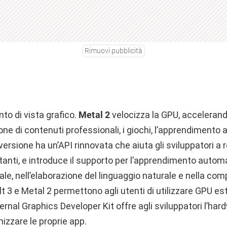
Rimuovi pubblicità
to di vista grafico.
Metal 2
velocizza la GPU, accelerand
ione di contenuti professionali, i giochi, l’apprendiment
ersione ha un’API rinnovata che aiuta gli sviluppatori a r
tanti, e introduce il supporto per l’apprendimento autom
e, nell’elaborazione del linguaggio naturale e nella comp
 3 e Metal 2 permettono agli utenti di utilizzare GPU es
xternal Graphics Developer Kit offre agli sviluppatori l’har
izzare le proprie app.