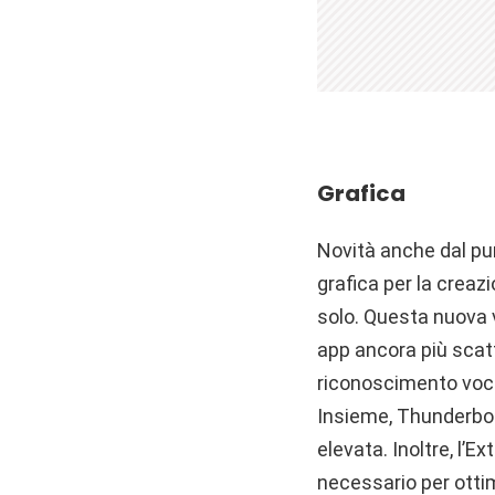
Grafica
Novità anche dal pun
grafica per la creaz
solo. Questa nuova v
app ancora più scat
riconoscimento vocal
Insieme, Thunderbolt
elevata. Inoltre, l’E
necessario per ottim