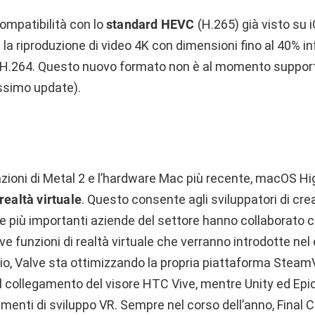
ompatibilità con lo
standard HEVC
(H.265) già visto su 
 la riproduzione di video 4K con dimensioni fino al 40% inf
d H.264. Questo nuovo formato non è al momento support
ossimo update).
azioni di Metal 2 e l’hardware Mac più recente, macOS Hi
realtà virtuale
. Questo consente agli sviluppatori di cre
e più importanti aziende del settore hanno collaborato 
e funzioni di realtà virtuale che verranno introdotte nel 
o, Valve sta ottimizzando la propria piattaforma Stea
il collegamento del visore HTC Vive, mentre Unity ed Ep
menti di sviluppo VR. Sempre nel corso dell’anno, Final 