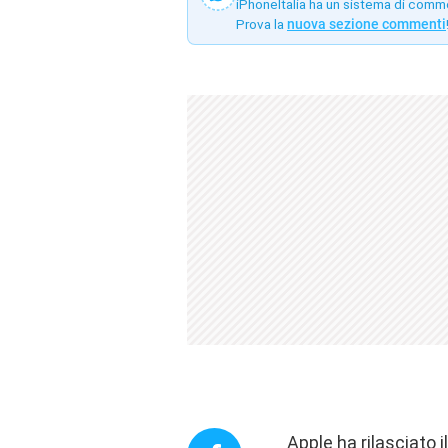
iPhoneItalia ha un sistema di comm
Prova la
nuova sezione commenti
Apple ha rilasciato