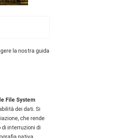
ggere la nostra guida
le File System
ilità dei dati. Si
viazione, che rende
di interruzioni di
ografia nativa.