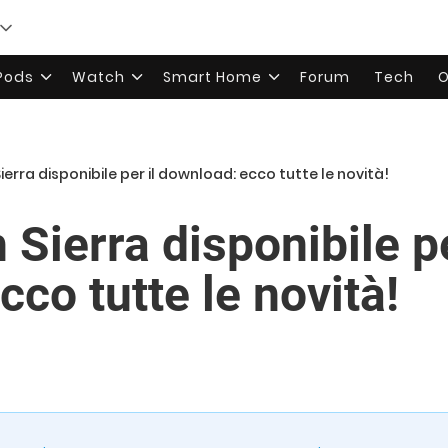
rPods
Watch
Smart Home
Forum
Tech
O
erra disponibile per il download: ecco tutte le novità!
ierra disponibile pe
co tutte le novità!