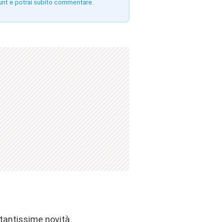
unt e potrai subito commentare.
 tantissime novità