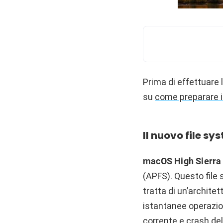
Prima di effettuare 
su
come preparare i
Il nuovo file sy
macOS High Sierra
(APFS). Questo file s
tratta di un’archite
istantanee operazioni
corrente e crash del 