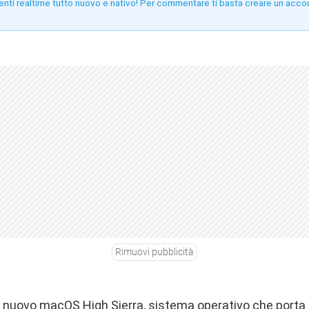
enti realtime tutto nuovo e nativo! Per commentare ti basta creare un acco
!
Rimuovi pubblicità
 il nuovo macOS High Sierra, sistema operativo che porta