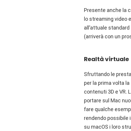
Presente anche la c
lo streaming video e
all’attuale standar
(arriverà con un pr
Realtà virtuale
Sfruttando le prest
per la prima volta la
contenuti 3D e VR. L
portare sul Mac nuov
fare qualche esempi
rendendo possibile 
su macOS i loro stru