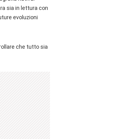
ura sia in lettura con
future evoluzioni
ollare che tutto sia