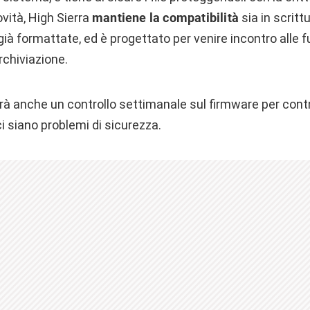
vità, High Sierra
mantiene la compatibilità
sia in scritt
 già formattate, ed è progettato per venire incontro alle 
rchiviazione.
rà anche un controllo settimanale sul firmware per contr
ci siano problemi di sicurezza.