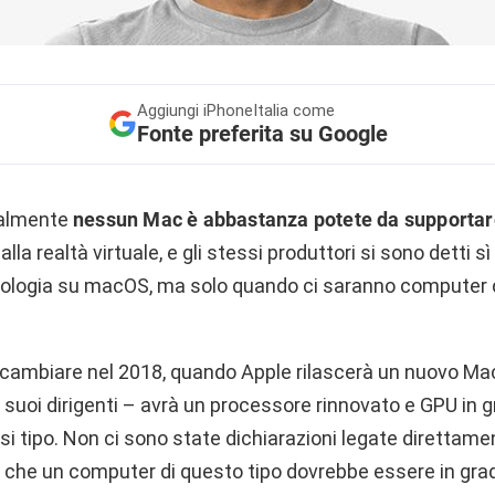
Aggiungi
iPhoneItalia come
Fonte preferita su Google
ualmente
nessun Mac è abbastanza potete da supportar
alla realtà virtuale, e gli stessi produttori si sono detti sì
ologia su macOS, ma solo quando ci saranno computer c
cambiare nel 2018, quando Apple rilascerà un nuovo Ma
ei suoi dirigenti – avrà un processore rinnovato e GPU in 
asi tipo. Non ci sono state dichiarazioni legate direttamen
o che un computer di questo tipo dovrebbe essere in grad