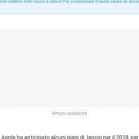
enti realtime tutto nuovo e nativo! Per commentare ti basta creare un acco
!
Rimuovi pubblicità
i, Apple ha anticipato alcuni piani di lancio per il 2018, pa