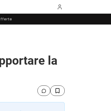
fferte
pportare la