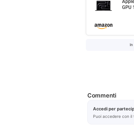
Apple
GPU 1
In
Commenti
Accedi per partecip
Puoi accedere con il