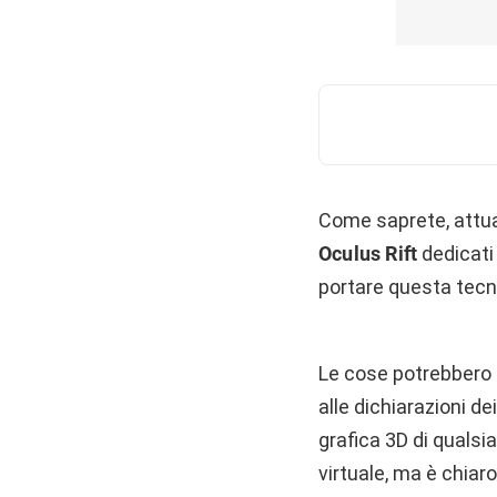
Come saprete, att
Oculus Rift
dedicati 
portare questa tecn
Le cose potrebbero 
alle dichiarazioni d
grafica 3D di qualsi
virtuale, ma è chiar