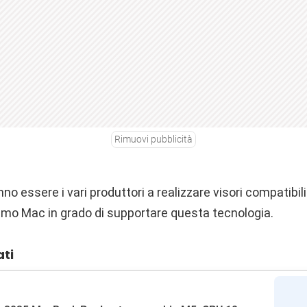
Rimuovi pubblicità
no essere i vari produttori a realizzare visori compatib
primo Mac in grado di supportare questa tecnologia.
ati