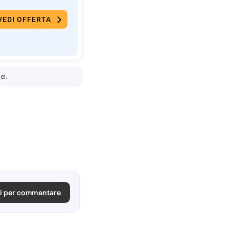
VEDI OFFERTA
ei.
i per commentare