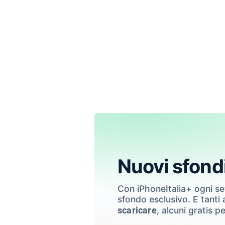
Nuovi sfond
Con iPhoneItalia+ ogni s
sfondo esclusivo. E tanti a
, alcuni gratis pe
scaricare