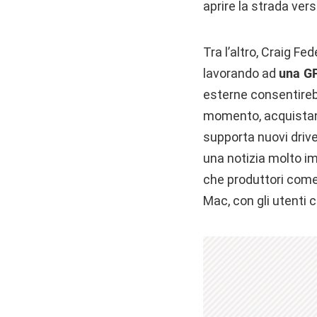
aprire la strada ver
Tra l’altro, Craig F
lavorando ad
una G
esterne consentireb
momento, acquistando
supporta nuovi drive
una notizia molto i
che produttori come 
Mac, con gli utenti 