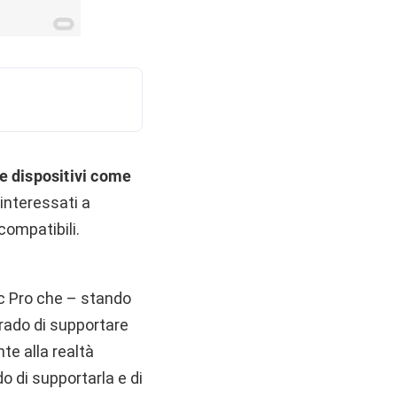
e dispositivi come
 interessati a
ompatibili.
c Pro che – stando
grado di supportare
te alla realtà
o di supportarla e di