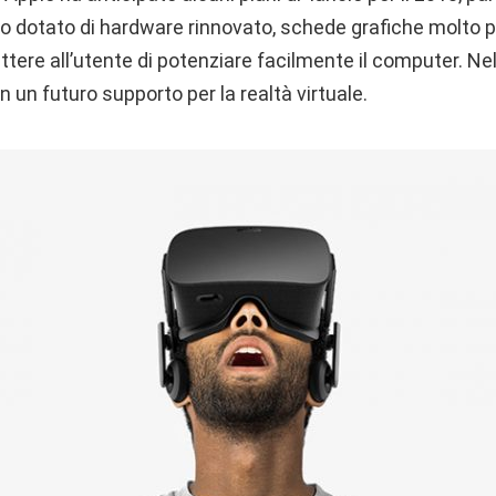
ro dotato di hardware rinnovato, schede grafiche molto p
ere all’utente di potenziare facilmente il computer. Nell
n un futuro supporto per la realtà virtuale.