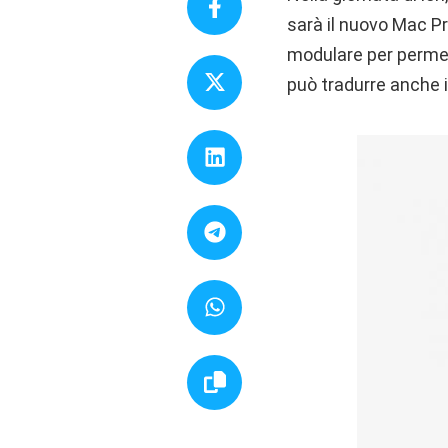
sarà il nuovo Mac P
modulare per permett
può tradurre anche i