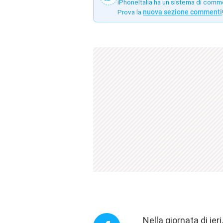
iPhoneItalia ha un sistema di comm
Prova la
nuova sezione commenti
Nella giornata di ier