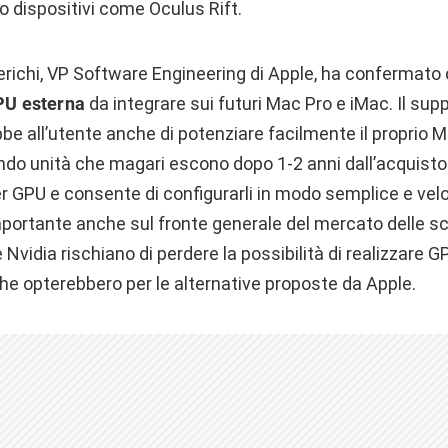
so dispositivi come Oculus Rift.
ederichi, VP Software Engineering di Apple, ha confermato
PU esterna
da integrare sui futuri Mac Pro e iMac. Il sup
be all’utente anche di potenziare facilmente il proprio 
 unità che magari escono dopo 1-2 anni dall’acquisto. Tr
r GPU e consente di configurarli in modo semplice e veloc
mportante anche sul fronte generale del mercato delle sc
Nvidia rischiano di perdere la possibilità di realizzare G
che opterebbero per le alternative proposte da Apple.