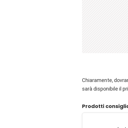
Chiaramente, dovran
sarà disponibile il 
Prodotti consigli