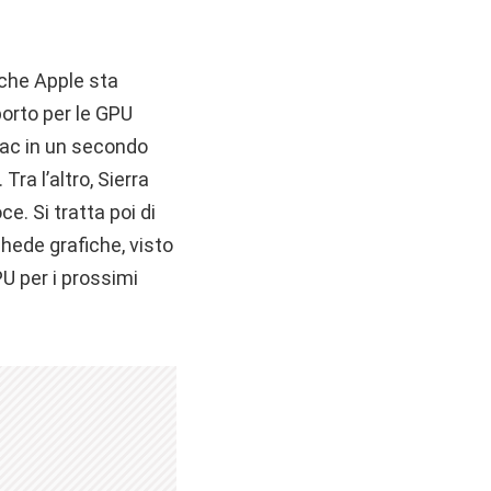
 che Apple sta
porto per le GPU
Mac in un secondo
a l’altro, Sierra
e. Si tratta poi di
hede grafiche, visto
PU per i prossimi