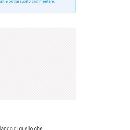
unt e potrai subito commentare.
rlando di quello che