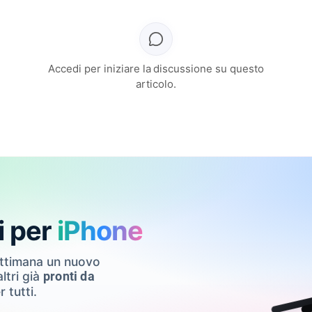
Accedi per iniziare la discussione su questo
articolo.
i per
iPhone
ettimana un nuovo
ltri già
pronti da
r tutti.