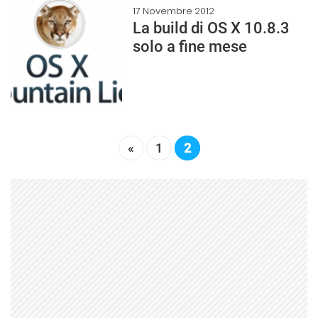
17 Novembre 2012
La build di OS X 10.8.3
solo a fine mese
«
1
2