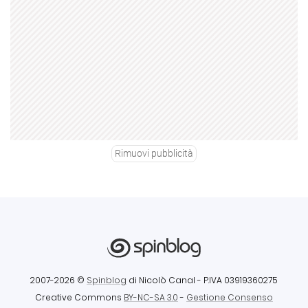
Rimuovi pubblicità
2007-2026 ©
Spinblog
di Nicolò Canal
- P.IVA 03919360275
Creative Commons
BY-NC-SA 3.0
-
Gestione Consenso