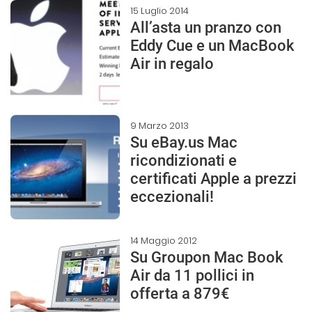
15 Luglio 2014
All’asta un pranzo con
Eddy Cue e un MacBook
Air in regalo
9 Marzo 2013
Su eBay.us Mac
ricondizionati e
certificati Apple a prezzi
eccezionali!
14 Maggio 2012
Su Groupon Mac Book
Air da 11 pollici in
offerta a 879€