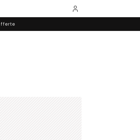
fferte