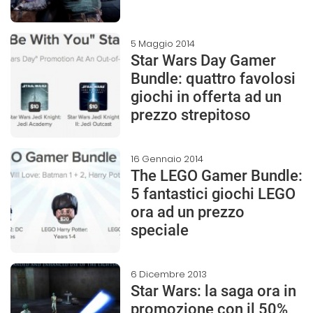
5 Maggio 2014
Star Wars Day Gamer
Bundle: quattro favolosi
giochi in offerta ad un
prezzo strepitoso
16 Gennaio 2014
The LEGO Gamer Bundle:
5 fantastici giochi LEGO
ora ad un prezzo
speciale
6 Dicembre 2013
Star Wars: la saga ora in
promozione con il 50%