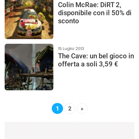
Colin McRae: DiRT 2,
disponibile con il 50% di
sconto
15 Luglio 2013
The Cave: un bel gioco in
offerta a soli 3,59 €
1
2
»