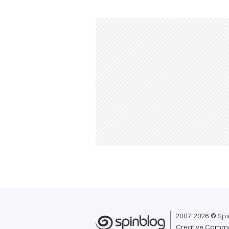
2007-2026 ©
Spi
Creative Comm