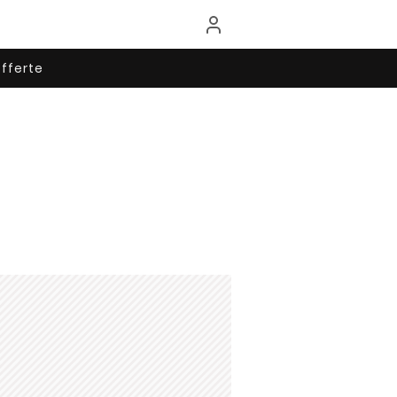
fferte